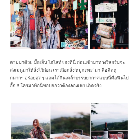
ตามมาด้วย มื้อเย็น ไฮไลท์ของที่นี่ ก่อนเข้ามาทางรีสอร์มจะ
ส่งเมนูมาให้สั่งไว้ก่อน เราเลือกสั่ง’หมูกะทะ’ มา คือคิดถู
กมากๆ อร่อยสุดๆ แถมได้กินเคล้าบรรบยากาศแบบนี้คือฟินไป
อี๊ก !! ใครมาพักนี่ขอบอกว่าต้องลองเลย เด็ดจริง