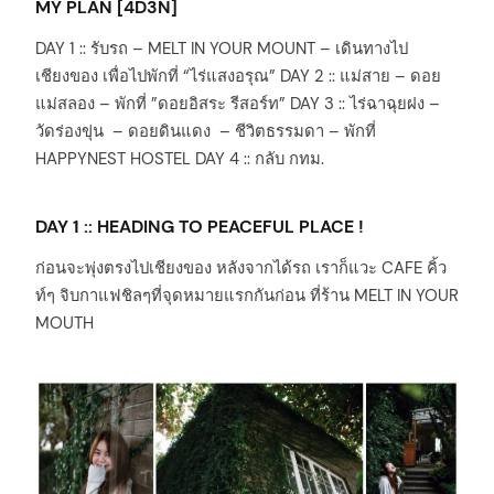
MY PLAN [4D3N]
DAY 1 :: รับรถ – MELT IN YOUR MOUNT – เดินทางไป
เชียงของ เพื่อไปพักที่ “ไร่แสงอรุณ” DAY 2 :: แม่สาย – ดอย
แม่สลอง – พักที่ ”ดอยอิสระ รีสอร์ท” DAY 3 :: ไร่ฉาฉุยฝง –
วัดร่องขุ่น – ดอยดินแดง – ชีวิตธรรมดา – พักที่
HAPPYNEST HOSTEL DAY 4 :: กลับ กทม.
DAY 1 :: HEADING TO PEACEFUL PLACE !
ก่อนจะพุ่งตรงไปเชียงของ หลังจากได้รถ เราก็แวะ CAFE คิ้ว
ท์ๆ จิบกาแฟชิลๆที่จุดหมายแรกกันก่อน ที่ร้าน MELT IN YOUR
MOUTH