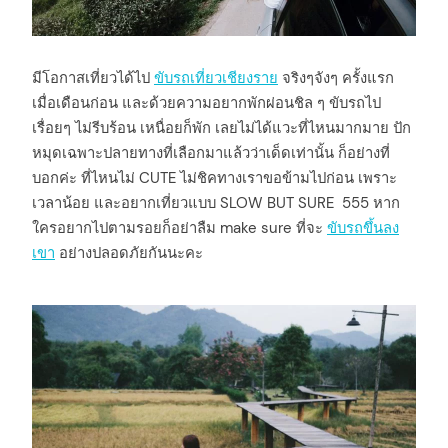
มีโอกาสเที่ยวได้ไป
ขับรถเที่ยวเชียงราย
จริงๆจังๆ ครั้งแรก
เมื่อเดือนก่อน และด้วยความอยากพักผ่อนชิล ๆ ขับรถไป
เรื่อยๆ ไม่รีบร้อน เหนื่อยก็พัก เลยไม่ได้แวะที่ไหนมากมาย ปัก
หมุดเฉพาะปลายทางที่เลือกมาแล้วว่าเด็ดเท่านั้น ก็อย่างที่
บอกค่ะ ที่ไหนไม่ CUTE ไม่ชิคทางเราขอข้ามไปก่อน เพราะ
เวลาน้อย และอยากเที่ยวแบบ SLOW BUT SURE 555 หาก
ใครอยากไปตามรอยก็อย่าลืม make sure ที่จะ
ขับรถขึ้นลง
เขา
อย่างปลอดภัยกันนะคะ