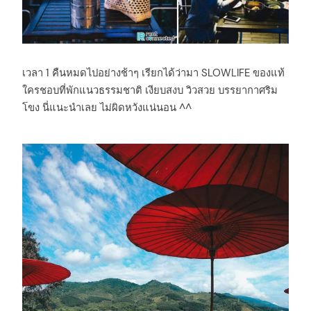
เวลา 1 คืนหมดไปอย่างช้าๆ เรียกได้ว่ามา SLOWLIFE ของแท้
ใครชอบที่พักแนวธรรมชาติ เงียบสงบ วิวสวย บรรยากาศริม
โขง นี่แนะนำเลย ไม่ผิดหวังแน่นอน ^^