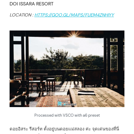
DOI ISSARA RESORT
arch
:
LOCATION :
HTTPS://GOO.GL/MAPS/FUEM4ZNHIYY
Processed with VSCO with a6 preset
ดอยอิสระ รีสอร์ท ตั้งอยู่บนดอยแม่สลอง ค่ะ จุดเด่นของที่นี่