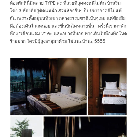
ห้องพักที่นี่มีหลาย TYPE ค่ะ ที่สวยทีสุดคงหนีไม่พ้น บ้านริม
โขง 3 ห้องที่อยู่ติดแม่น้ำ ส่วนห้องอื่นๆ ก็บรรยากาศดีไม่แพ้
กัน เพราะตั้งอยู่บนทิวเขา กลางธรรมชาติเน้นๆเลย แต่ข้อเสีย
คือต้องเดินไกลหน่อย และขึ้นบันไดหลายชั้น ครั้งนี้เรามาพัก
ห้อง “เดือนแจ่ม 2” ค่ะ และอย่างที่บอก ทางเดินไปห้องพักโหด
ร้ายมาก ใครมีผู้สูงอายุมาด้วย ไม่แนะนำนะ 5555