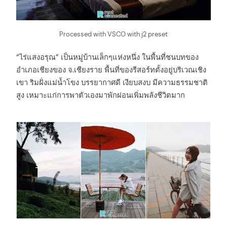
Processed with VSCO with j2 preset
“ไร่แสงอรุณ” เป็นหมู่บ้านเล็กๆแห่งหนึ่ง ในพื้นที่ชนบทของ
อำเภอเชียงของ จ.เชียงราย พื้นที่ของรีสอร์ทตั้งอยู่บริเวณเชิง
เขา ริมฝั่งแม่น้ำโขง บรรยากาศดี เงียบสงบ มีความธรรมชาติ
สูง เหมาะแก่การพาตัวเองมาพักผ่อนเพิ่มพลังชีวิตมาก