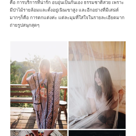
คือ การบริการที่น่ารัก อบอุ่นเป็นกันเอง ธรรมชาติสวย เพราะ
มีป่าไม้รายล้อมและตั้งอยู่เนินเขาสูง และอีกอย่างที่มีเสน่ห์
มากๆก็คือ การตกแต่งค่ะ แต่ละมุมที่ใส่ใจในรายละเอียดมาก
ถ่ายรูปสนุกสุดๆ