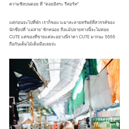
ความชิลบนดอย ที่ “ดอยอิสระ รีสอร์ท”
แต่ก่อนจะไปที่พัก เราก็ขอแวะมาละลายทรัพย์ที่สวรรค์ของ
นักช๊อปที่ ’แม่สาย’ ซักหน่อย ถึงแม้ปลายทางนี้จะไม่ค่อย
CUTE แต่ของที่ขายแต่ละอย่างนี่ราคา CUTE มากนะ 5555
ถือกันเต็มไม้เต็มมือเลยจ่ะ