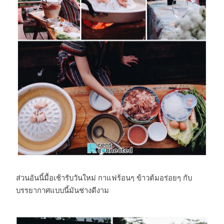
ส่วนอันนี้มื้อเช้ารับวันใหม่ กาแฟร้อนๆ ข้าวต้มอร่อยๆ กับ
บรรยากาศแบบนี้มันช่างดีงาม