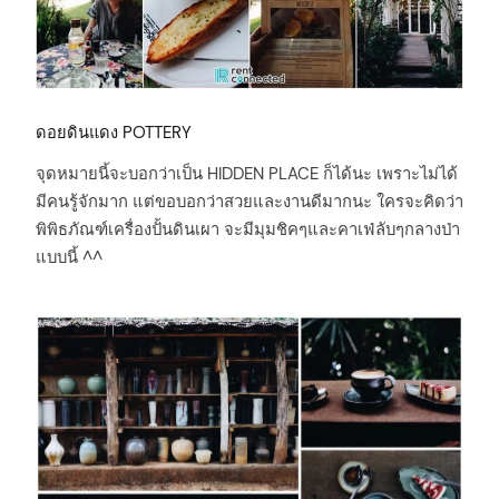
ดอยดินแดง POTTERY
จุดหมายนี้จะบอกว่าเป็น HIDDEN PLACE ก็ได้นะ เพราะไม่ได้
มีคนรู้จักมาก แต่ขอบอกว่าสวยและงานดีมากนะ ใครจะคิดว่า
พิพิธภัณฑ์เครื่องปั้นดินเผา จะมีมุมชิคๆและคาเฟ่ลับๆกลางป่า
แบบนี้ ^^