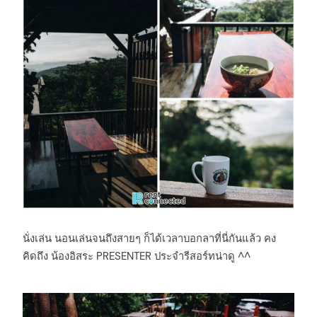
นั่งเล่น นอนเล่นจนถึงสายๆ ก็ได้เวลาบอกลาที่นี่กันแล้ว คง
คิดถึง น้องอิสระ PRESENTER ประจำรีสอร์ทน่าดู ^^