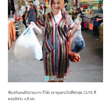
ช๊อปกันจนถึงบ่ายแก่ๆ ก็ได้เวลาพุ่งตรงไปที่พักสุด CUTE ที่
ดอยอิสระ แล้วล่ะ