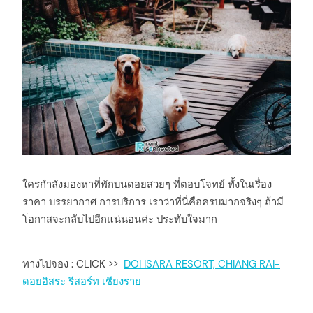
ใครกำลังมองหาที่พักบนดอยสวยๆ ที่ตอบโจทย์ ทั้งในเรื่อง
ราคา บรรยากาศ การบริการ เราว่าที่นี่คือครบมากจริงๆ ถ้ามี
โอกาสจะกลับไปอีกแน่นอนค่ะ ประทับใจมาก
ทางไปจอง : CLICK >>
DOI ISARA RESORT, CHIANG RAI-
ดอยอิสระ รีสอร์ท เชียงราย