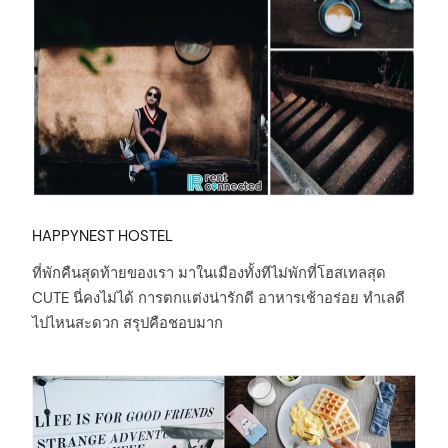
HAPPYNEST HOSTEL
ที่พักคืนสุดท้ายของเรา มาในเมืองทั้งทีไม่พักที่โฮสเทลสุด
CUTE นี่คงไม่ได้ การตกแต่งน่ารักดี อาหารเช้าอร่อย ทำเลดี
ไปไหนสะดวก สรุปคือชอบมาก