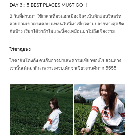
DAY 3 :: 5 BEST PLACES MUST GO !
2 วันที่ผ่านมา ใช้เวลาเที่ยวนอกเมืองชิลๆเน้นพักผ่อนรีสอร์ท
สวยตามเขาตามดอย แพลนวันนี้มาเที่ยวตามปลายทางสุดฮิต
กันบ้าง เรียกได้ว่าถ้าไม่แวะนี่คงเหมือนมาไม่ถึงเชียงราย
ไร่ชาฉุยฟง
ไร่ชาอันโด่งดัง คนอื่นอาจมาเสพความเขียวของไร่ ส่วนทาง
เรานั้นเน้นมากิน เพราะเครปเค้กชาเขียวงานดีมาก 5555