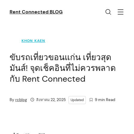
Skip
to
Rent Connected BLOG
content
KHON KAEN
ขับรถเที่ยวขอนแก่น เที่ยวสุด
มันส์! จุดเช็คอินที่ไม่ควรพลาด
กับ Rent Connected
By
rcblog
สิงหาคม 22, 2025
9 min Read
Updated