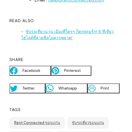
Email :
hello@rentconnected.com
READ ALSO
ขับรถเที่ยวน่าน เมืองที่ใครๆ ก็ตกหลุมรัก! 5 ที่เที่ยว
ไฮไลต์ที่สายชิลไม่ควรพลาด!
SHARE
Facebook
Pinterest
Twitter
Whatsapp
Print
TAGS
Rent Connected ขอนแก่น
ขับรถเที่ยวขอนแก่น