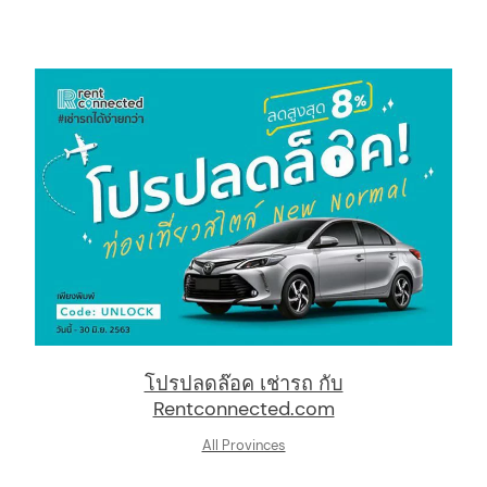
โปรปลดล๊อค เช่ารถ กับ
Rentconnected.com
All Provinces