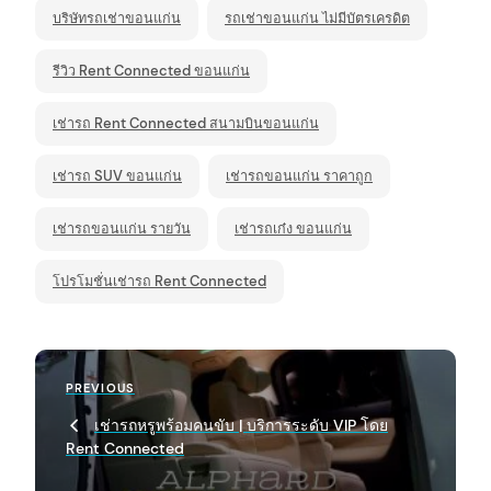
บริษัทรถเช่าขอนแก่น
รถเช่าขอนแก่น ไม่มีบัตรเครดิต
arch
:
รีวิว Rent Connected ขอนแก่น
เช่ารถ Rent Connected สนามบินขอนแก่น
เช่ารถ SUV ขอนแก่น
เช่ารถขอนแก่น ราคาถูก
เช่ารถขอนแก่น รายวัน
เช่ารถเก๋ง ขอนแก่น
โปรโมชั่นเช่ารถ Rent Connected
P
Previous
PREVIOUS
o
Post
เช่ารถหรูพร้อมคนขับ | บริการระดับ VIP โดย
s
Rent Connected
t