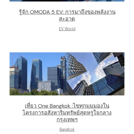
รู้จัก OMODA 5 EV: การมาถึงของพลังงาน
สะอาด
EV World
เที่ยว One Bangkok :ไขทุกมุมมองใน
โครงการอสังหาริมทรัพย์สุดหรูใจกลาง
กรุงเทพฯ
Bangkok