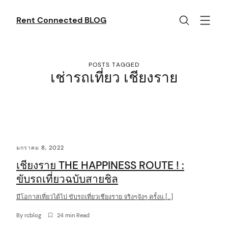
Skip
to
Rent Connected BLOG
content
POSTS TAGGED
เช่ารถเที่ยว เชียงราย
C
มกราคม 8, 2022
o
เชียงราย THE HAPPINESS ROUTE ! :
n
ขับรถเที่ยวฉบับสายชิล
t
มีโอกาสเที่ยวได้ไป ขับรถเที่ยวเชียงราย จริงๆจังๆ ครั้งแ […]
e
n
By
rcblog
24 min Read