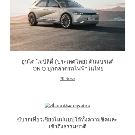
ฮุนได โมบิลิตี้ (ประเทศไทย) ดันแบรนด์
IONIQ บุกตลาดรถไฟฟ้าในไทย
PR News
ขับรถเที่ยวเชียงใหม่แบบได้ทั้งความชิคและ
เข้าถึงธรรมชาติ