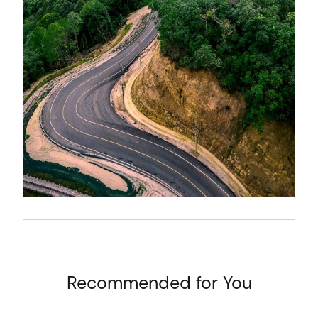
arch
:
Recommended for You