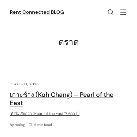
Skip
to
Rent Connected BLOG
content
ตราด
C
เมษายน 11, 2026
o
เกาะช้าง (Koh Chang) – Pearl of the
n
East
t
ทำไมเรียกว่า “Pearl of the East”? ควา […]
e
n
By
rcblog
6 min Read
t