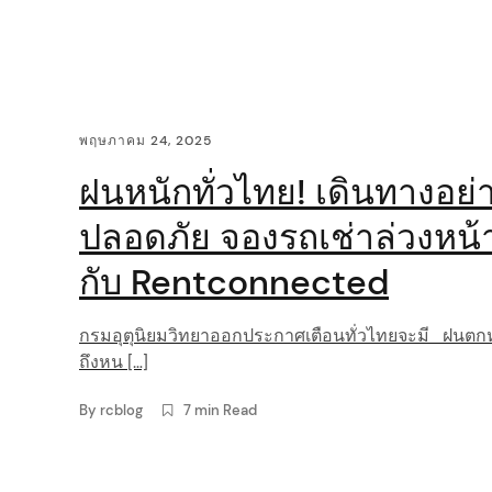
i
g
C
a
พฤษภาคม 24, 2025
o
t
ฝนหนักทั่วไทย! เดินทางอย่
n
i
ปลอดภัย จองรถเช่าล่วงหน้
t
o
กับ Rentconnected
e
n
กรมอุตุนิยมวิทยาออกประกาศเตือนทั่วไทยจะมี ฝนตก
n
ถึงหน […]
t
By
rcblog
7 min Read