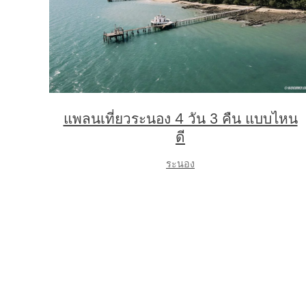
แพลนเที่ยวระนอง 4 วัน 3 คืน แบบไหน
ดี
ระนอง