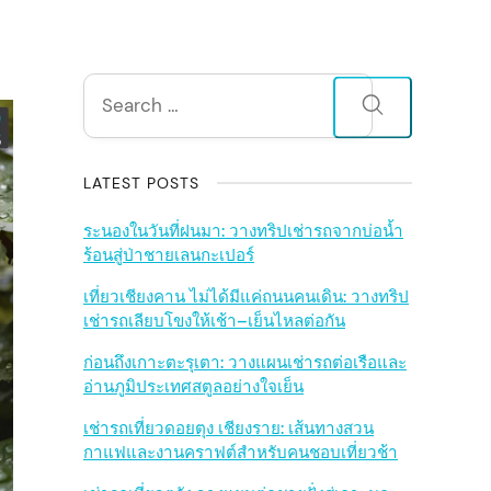
S
Search
for:
i
d
LATEST POSTS
e
ระนองในวันที่ฝนมา: วางทริปเช่ารถจากบ่อน้ำ
ร้อนสู่ป่าชายเลนกะเปอร์
b
เที่ยวเชียงคาน ไม่ได้มีแค่ถนนคนเดิน: วางทริป
เช่ารถเลียบโขงให้เช้า–เย็นไหลต่อกัน
a
ก่อนถึงเกาะตะรุเตา: วางแผนเช่ารถต่อเรือและ
r
อ่านภูมิประเทศสตูลอย่างใจเย็น
เช่ารถเที่ยวดอยตุง เชียงราย: เส้นทางสวน
กาแฟและงานคราฟต์สำหรับคนชอบเที่ยวช้า