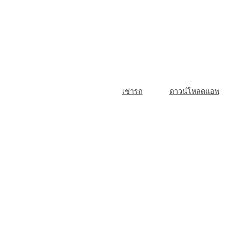
Skip
to
content
M
เช่ารถ
ดาวน์โหลดแอพ
a
i
n
N
a
v