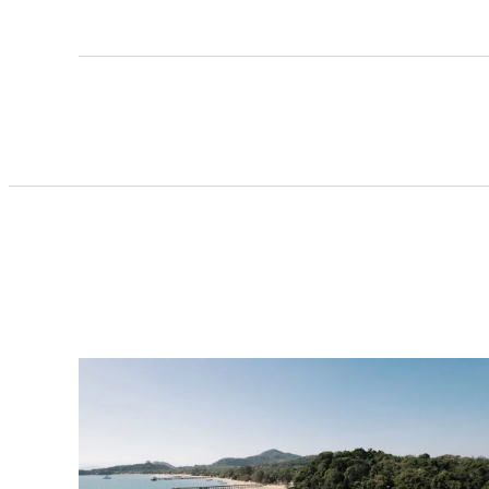
arch
: