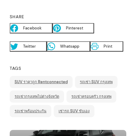
SHARE
Facebook
Pinterest
Twitter
Whatsapp
Print
arch
:
TAGS
SUV ราคาถูก Rentconnected
รถเช่า SUV กรุงเทพ
รถเช่ากรุงเทพไปต่างจังหวัด
รถเช่าครอบครัว กรุงเทพ
รถเช่าพร้อมประกัน
เช่ารถ SUV ขับเอง
P