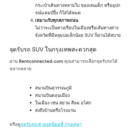
กระเป๋าเดินทางหลายใบ ของเล่นเด็ก หรืออุปก
รณ์แคมป์ปิ้ง ก็ใส่ได้หมด
เหมาะกับทุกสภาพถนน
ไม่ว่าจะเป็นทางเรียบในเมืองหรือเส้นทางต่าง
จังหวัดที่มีหลุมบ่อเล็กน้อย SUV ก็ผ่านได้สบาย
จุดรับรถ SUV ในกรุงเทพสะดวกสุด
ผ่าน
Rentconnected.com
คุณสามารถเลือกจุดรับรถได้
หลากหลาย:
สนามบินสุวรรณภูมิ
สนามบินดอนเมือง
ในเมือง เช่น สยาม สีลม อโศก
ส่งถึงบ้านหรือโรงแรม
หรือดู
จุดรับรถเช่ายอดนิยมที่ กรุงเทพฯ