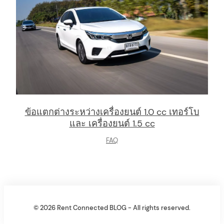
ข้อแตกต่างระหว่างเครื่องยนต์ 1.0 cc เทอร์โบ
และ เครื่องยนต์ 1.5 cc
FAQ
© 2026 Rent Connected BLOG - All rights reserved.