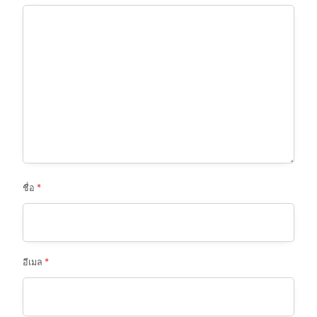
ชื่อ
*
อีเมล
*