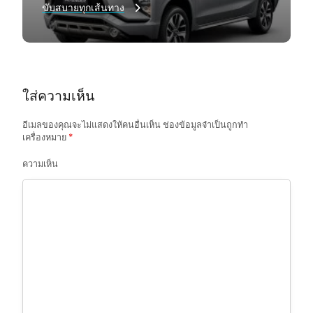
ขับสบายทุกเส้นทาง
i
g
a
t
ใส่ความเห็น
i
o
อีเมลของคุณจะไม่แสดงให้คนอื่นเห็น
ช่องข้อมูลจำเป็นถูกทำ
เครื่องหมาย
*
n
ความเห็น