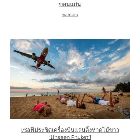
ขอนแก่น
ขอนแก่น
เซลฟี่ประชิดเครื่องบินแลนดิ้งหาดไม้ขาว
‘Unseen Phuket’!