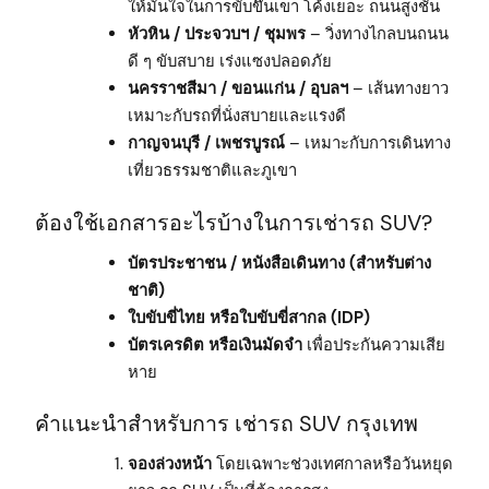
ให้มั่นใจในการขับขึ้นเขา โค้งเยอะ ถนนสูงชัน
หัวหิน / ประจวบฯ / ชุมพร
– วิ่งทางไกลบนถนน
ดี ๆ ขับสบาย เร่งแซงปลอดภัย
นครราชสีมา / ขอนแก่น / อุบลฯ
– เส้นทางยาว
เหมาะกับรถที่นั่งสบายและแรงดี
กาญจนบุรี / เพชรบูรณ์
– เหมาะกับการเดินทาง
เที่ยวธรรมชาติและภูเขา
ต้องใช้เอกสารอะไรบ้างในการเช่ารถ SUV?
บัตรประชาชน / หนังสือเดินทาง (สำหรับต่าง
ชาติ)
ใบขับขี่ไทย หรือใบขับขี่สากล (IDP)
บัตรเครดิต หรือเงินมัดจำ
เพื่อประกันความเสีย
หาย
คำแนะนำสำหรับการ เช่ารถ SUV กรุงเทพ
จองล่วงหน้า
โดยเฉพาะช่วงเทศกาลหรือวันหยุด