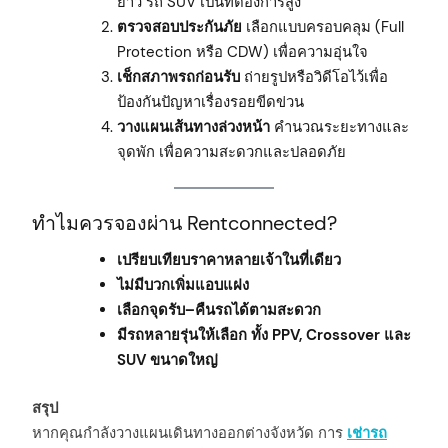
ยาว รถ SUV เป็นที่ต้องการสูง
ตรวจสอบประกันภัย
เลือกแบบครอบคลุม (Full
Protection หรือ CDW) เพื่อความอุ่นใจ
เช็กสภาพรถก่อนรับ
ถ่ายรูปหรือวิดีโอไว้เพื่อ
ป้องกันปัญหาเรื่องรอยขีดข่วน
วางแผนเส้นทางล่วงหน้า
คำนวณระยะทางและ
จุดพัก เพื่อความสะดวกและปลอดภัย
ทำไมควรจองผ่าน Rentconnected?
เปรียบเทียบราคาหลายเจ้าในที่เดียว
ไม่มีบวกเพิ่มแอบแฝง
เลือกจุดรับ–คืนรถได้ตามสะดวก
มีรถหลายรุ่นให้เลือก ทั้ง PPV, Crossover และ
SUV ขนาดใหญ่
สรุป
หากคุณกำลังวางแผนเดินทางออกต่างจังหวัด การ
เช่ารถ