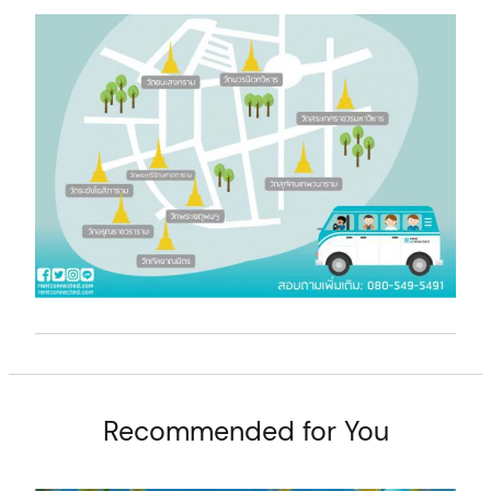
t
Recommended for You