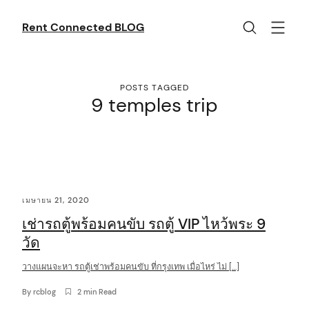
Skip
to
Rent Connected BLOG
content
POSTS TAGGED
9 temples trip
C
เมษายน 21, 2020
o
เช่ารถตู้พร้อมคนขับ รถตู้ VIP ไหว้พระ 9
n
วัด
t
วางแผนจะหา รถตู้เช่าพร้อมคนขับ ที่กรุงเทพ เมื่อไหร่ ไม่ […]
e
n
By
rcblog
2 min Read