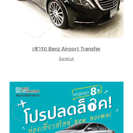
เช่ารถ Benz Airport Transfer
Bangkok