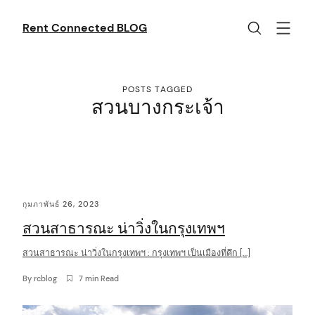
Skip
to
Rent Connected BLOG
content
POSTS TAGGED
สวนบางกระเจ้า
C
กุมภาพันธ์ 26, 2023
o
สวนสาธารณะ น่าวิ่งในกรุงเทพฯ
n
t
สวนสาธารณะ น่าวิ่งในกรุงเทพฯ : กรุงเทพฯ เป็นเมืองที่คึก […]
e
By
rcblog
7 min Read
n