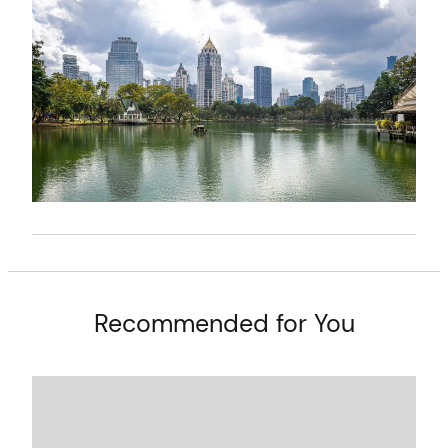
t
Recommended for You