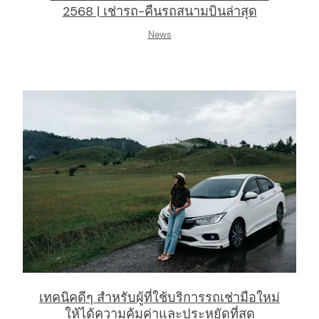
2568 | เช่ารถ-คืนรถสนามบินล่าสุด
arch
:
News
เทคนิคดีๆ สำหรับผู้ที่ใช้บริการรถเช่ามือใหม่
ให้ได้ความคุ้มค่าและประหยัดที่สุด