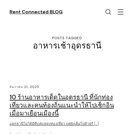
Skip
to
Rent Connected BLOG
content
POSTS TAGGED
อาหารเช้าอุดรธานี
C
ธันวาคม 21, 2025
o
10 ร้านอาหารเด็ดในอุดรธานี ที่นักท่อง
n
เที่ยวและคนท้องถิ่นแนะนำให้ไปเช็กอิน
t
เมื่อมาเยือนเมืองนี้
e
อุดรธานีไม่ได้มีดีแค่แหล่งท่องเที่ยว แต่ยังเต็มไปด้วยร้ […]
n