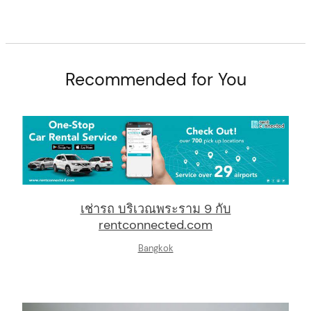
C
o
n
Recommended for You
t
e
n
t
เช่ารถ บริเวณพระราม 9 กับ
rentconnected.com
Bangkok
arch
: