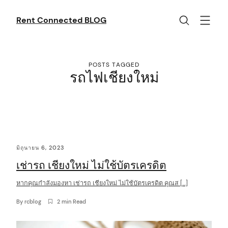
Skip
to
Rent Connected BLOG
content
POSTS TAGGED
รถไฟเชียงใหม่
C
มิถุนายน 6, 2023
o
เช่ารถ เชียงใหม่ ไม่ใช้บัตรเครดิต
n
t
หากคุณกำลังมองหา เช่ารถ เชียงใหม่ ไม่ใช้บัตรเครดิต คุณส […]
e
By
rcblog
2 min Read
n