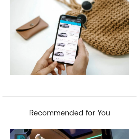
t
Recommended for You