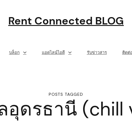
Rent Connected BLOG
บล็อก
แอดไลน์ไอดี
รับข่าวสาร
ติดต
POSTS TAGGED
ลอุดรธานี (chill