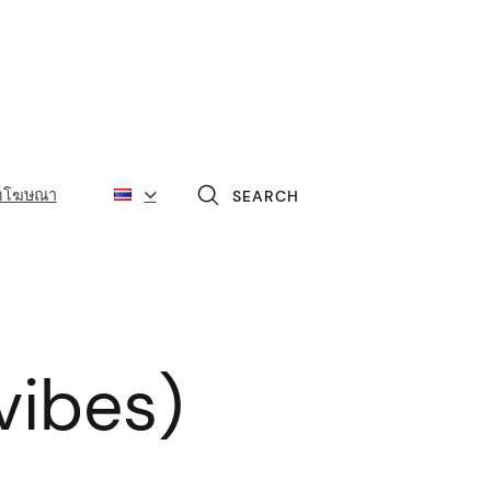
่อโฆษณา
SEARCH
 vibes)