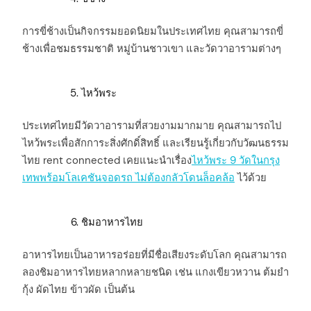
การขี่ช้างเป็นกิจกรรมยอดนิยมในประเทศไทย คุณสามารถขี่
ช้างเพื่อชมธรรมชาติ หมู่บ้านชาวเขา และวัดวาอารามต่างๆ
ไหว้พระ
ประเทศไทยมีวัดวาอารามที่สวยงามมากมาย คุณสามารถไป
ไหว้พระเพื่อสักการะสิ่งศักดิ์สิทธิ์ และเรียนรู้เกี่ยวกับวัฒนธรรม
ไทย rent connected เคยแนะนำเรื่อง
ไหว้พระ 9 วัดในกรุง
เทพพร้อมโลเคชันจอดรถ ไม่ต้องกลัวโดนล็อคล้อ
ไว้ด้วย
ชิมอาหารไทย
อาหารไทยเป็นอาหารอร่อยที่มีชื่อเสียงระดับโลก คุณสามารถ
ลองชิมอาหารไทยหลากหลายชนิด เช่น แกงเขียวหวาน ต้มยำ
กุ้ง ผัดไทย ข้าวผัด เป็นต้น