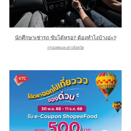
นักศึกษาเช่ารถ ขับได้หรอ? ต้องทำไงบ้างอ่ะ?
กรุงแทพและต่างจังหวัด