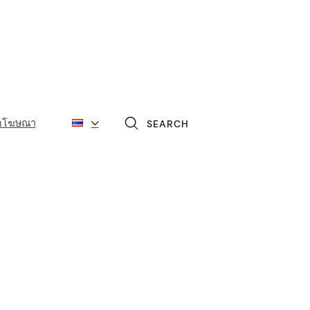
่อโฆษณา
SEARCH