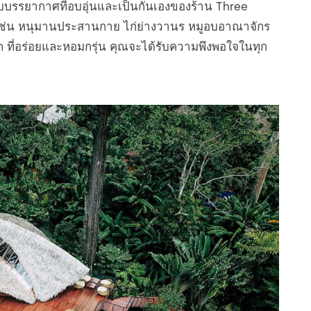
บบรรยากาศที่อบอุ่นและเป็นกันเองของร้าน Three
เช่น หนุมานประสานกาย ไก่ย่างวานร หมูอบอาณาจักร
ก ที่อร่อยและหอมกรุ่น คุณจะได้รับความพึงพอใจในทุก