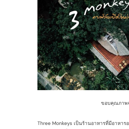
ขอบคุณภาพ
arch
:
Three Monkeys เป็นร้านอาหารที่มีอาหารอ