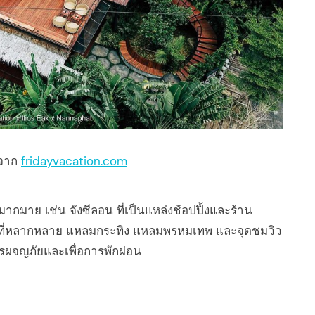
จาก
fridayvacation.com
กมากมาย เช่น จังซีลอน ที่เป็นแหล่งช้อปปิ้งและร้าน
ื่มที่หลากหลาย แหลมกระทิง แหลมพรหมเทพ และจุดชมวิว
รผจญภัยและเพื่อการพักผ่อน