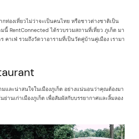
จจากท่องเที่ยวไม่ว่าจะเป็นคนไทย หรือชาวต่างชาติเป็น
มนี้ RentConnected ได้รวบรวมสถานที่เที่ยว ภูเก็ต มา
 คาเฟ่ รวมถึงวัดวาอารามที่เป็นวัดคู่บ้านคู่เมือง เรามา
taurant
งามและน่าสนใจในเมืองภูเก็ต อย่างแน่นอนว่าคุณต้องมา
ในย่านเก่าเมืองภูเก็ต เพื่อสัมผัสกับบรรยากาศและลิ้มลอง