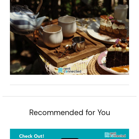
t
Recommended for You