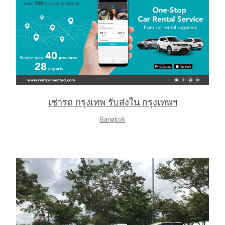
arch
:
เช่ารถ กรุงเทพ รับส่งใน กรุงเทพฯ
Bangkok