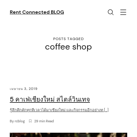
Skip
to
Rent Connected BLOG
content
POSTS TAGGED
coffee shop
C
เมษายน 3, 2019
o
5 คาเฟ่เชียงใหม่ สไตล์วินเทจ
n
t
รู้สึกคึกคักทุกทีเวลาได้มาเชียงใหม่ และกิจกรรมอีกอย่างท […]
e
By
rcblog
29 min Read
n