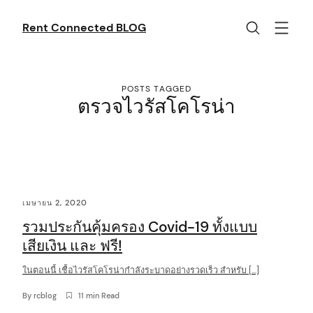
Skip
to
Rent Connected BLOG
content
POSTS TAGGED
ตรวจไวรัสโคโรน่า
C
เมษายน 2, 2020
o
รวมประกันคุ้มครอง Covid-19 ทั้งแบบ
n
เสียเงิน และ ฟรี!
t
ในตอนนี้ เชื้อไวรัสโคโรน่ากำลังระบาดอย่างรวดเร็ว สำหรับ […]
e
n
By
rcblog
11 min Read