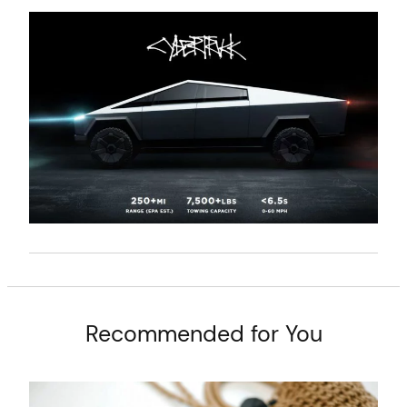
t
Recommended for You