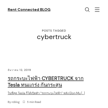
Skip
to
Rent Connected BLOG
content
POSTS TAGGED
cybertruck
C
ธันวาคม 12, 2019
o
รถกระบะไฟฟ้า CYBERTRUCK จาก
n
Tesla ทนเเกร่ง กันกระสุน
t
ในที่สุด Tesla ก็ได้เปิดตัว “รถกระบะไฟฟ้า” หลัง Elon Mu […]
e
n
By
rcblog
5 min Read