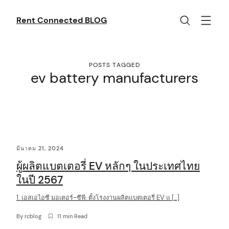
Skip
to
Rent Connected BLOG
content
POSTS TAGGED
ev battery manufacturers
C
มีนาคม 21, 2024
o
ผู้ผลิตแบตเตอรี่ EV หลักๆ ในประเทศไทย
n
ในปี 2567
t
1. เอสเอไอซี มอเตอร์-ซีพี: ตั้งโรงงานผลิตแบตเตอรี่ EV แ […]
e
n
By
rcblog
11 min Read