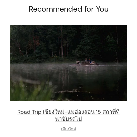
Recommended for You
Road Trip เชียงใหม่-แม่ฮ่องสอน 15 สถาที่ที่
arch
:
น่าขับรถไป
เชียงใหม่