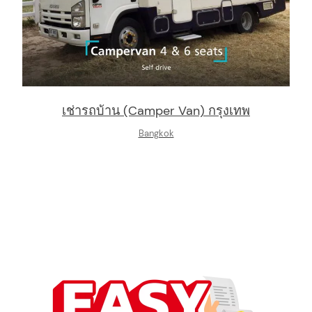
เช่ารถบ้าน (Camper Van) กรุงเทพ
Bangkok