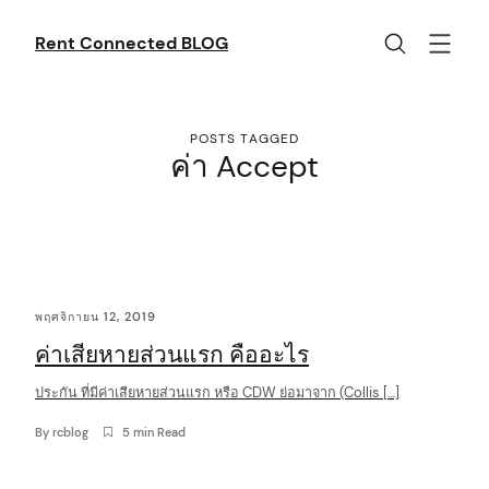
Skip
to
Rent Connected BLOG
content
POSTS TAGGED
ค่า Accept
C
พฤศจิกายน 12, 2019
o
ค่าเสียหายส่วนแรก คืออะไร
n
t
ประกัน ที่มีค่าเสียหายส่วนแรก หรือ CDW ย่อมาจาก (Collis […]
e
By
rcblog
5 min Read
n