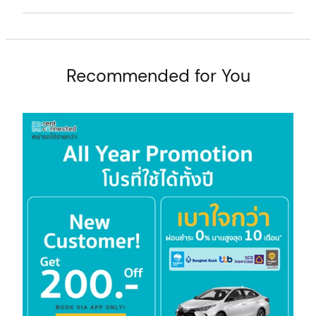
t
Recommended for You