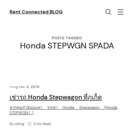
Skip
to
Rent Connected BLOG
content
POSTS TAGGED
Honda STEPWGN SPADA
C
กรกฎาคม 3, 2019
o
เช่ารถ Honda Stepwagon ที่ภูเก็ต
n
t
หากคุณกำลังมองหา รถเช่า Honda Stepwagon (Honda
STEPWGN […]
e
By
rcblog
5 min Read
n