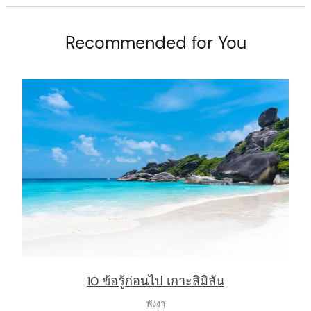
Recommended for You
arch
:
10 ข้อรู้ก่อนไป เกาะสิมิลัน
พังงา