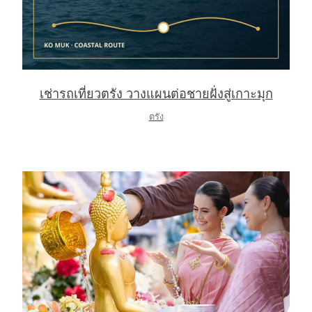
เช่ารถเที่ยวตรัง วางแผนต่อชายฝั่งสู่เกาะมุก
ตรัง