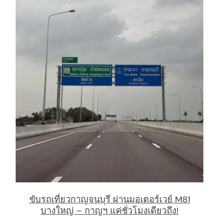
ขับรถเที่ยวกาญจนบุรี ผ่านมอเตอร์เวย์ M81
บางใหญ่ – กาญฯ แค่ชั่วโมงเดียวถึง!