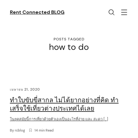
Skip
to
Rent Connected BLOG
content
POSTS TAGGED
how to do
C
เมษายน 21, 2020
o
ทำใบขับขี่สากล ไม่ได้ยากอย่างที่คิด ทำ
n
เสร็จใช้เที่ยวต่างประเทศได้เลย
t
ในยุคสมัยนี้การเที่ยวด้วยตัวเองเป็นอะไรที่ง่าย และ สะดว […]
e
n
By
rcblog
14 min Read