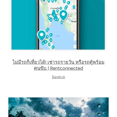
ไม่มีรถก็เที่ยวได้! เช่ารถรายวัน หรือรถตู้พร้อม
คนขับ | Rentconnected
arch
Bangkok
: