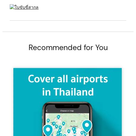
t
Recommended for You