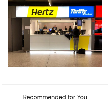
t
Recommended for You