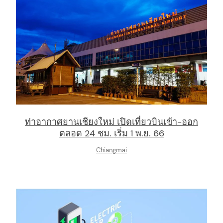
arch
:
ท่าอากาศยานเชียงใหม่ เปิดเที่ยวบินเข้า-ออก
ตลอด 24 ชม. เริ่ม 1 พ.ย. 66
Chiangmai