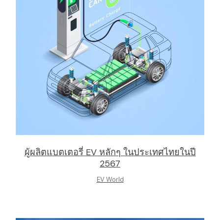
ผู้ผลิตแบตเตอรี่ EV หลักๆ ในประเทศไทยในปี
2567
EV World