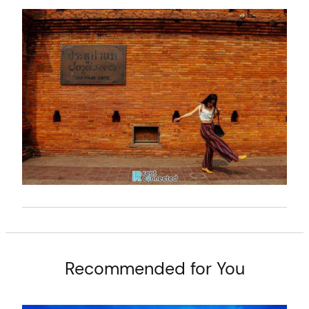
t
Recommended for You