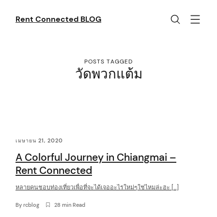
Skip
to
Rent Connected BLOG
content
POSTS TAGGED
วัดพวกแต้ม
C
เมษายน 21, 2020
o
A Colorful Journey in Chiangmai –
n
Rent Connected
t
หลายคนชอบท่องเที่ยวเพื่อที่จะได้เจออะไรใหม่ๆใช่ไหมล่ะฮะ […]
e
n
By
rcblog
28 min Read