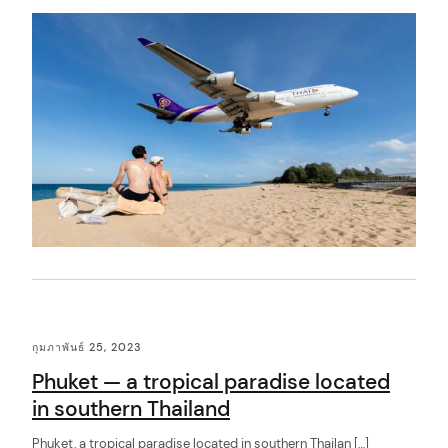
t
กุมภาพันธ์ 25, 2023
Phuket — a tropical paradise located
in southern Thailand
Phuket, a tropical paradise located in southern Thailan […]