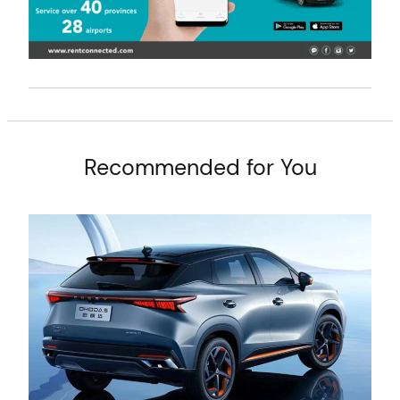
arch
:
Recommended for You