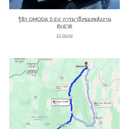
รู้จัก OMODA 5 EV: การมาถึงของพลังงาน
สะอาด
EV World