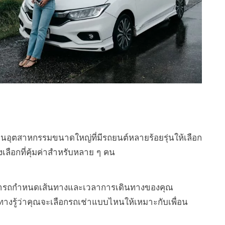
็นอุตสาหกรรมขนาดใหญ่ที่มีรถยนต์หลายร้อยรุ่นให้เลือก
ลือกที่คุ้มค่าสำหรับหลาย ๆ คน
สามารถกำหนดเส้นทางและเวลาการเดินทางของคุณ
ทางรู้ว่าคุณจะเลือกรถเช่าแบบไหนให้เหมาะกับเพื่อน