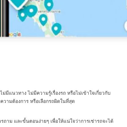
มีแนวทาง ไม่มีความรู้เรื่องรถ หรือไม่เข้าใจเกี่ยวกับ
ความต้องการ หรือเลือกรถผิดในที่สุด
รถาม และขั้นตอนง่ายๆ เพื่อให้แน่ใจว่าการเช่ารถจะได้