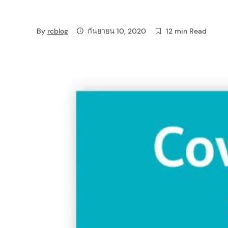
i
By
rcblog
กันยายน 10, 2020
12 min Read
g
a
t
i
o
n