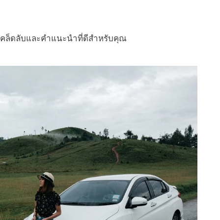
เคล็ดลับและคำแนะนำที่ดีสำหรับคุณ