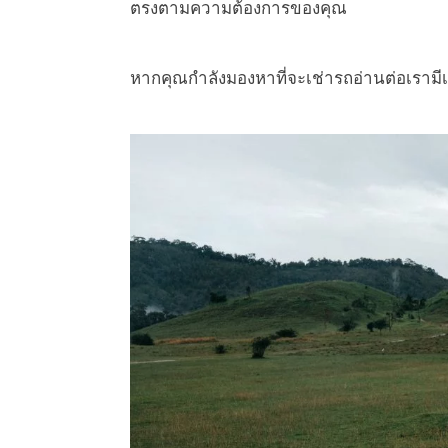
ตรงตามความต้องการของคุณ
หากคุณกำลังมองหาที่จะเช่ารถอ่านต่อเรามี