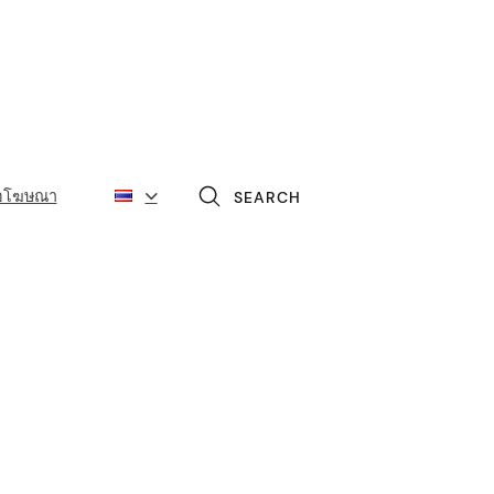
่อโฆษณา
SEARCH