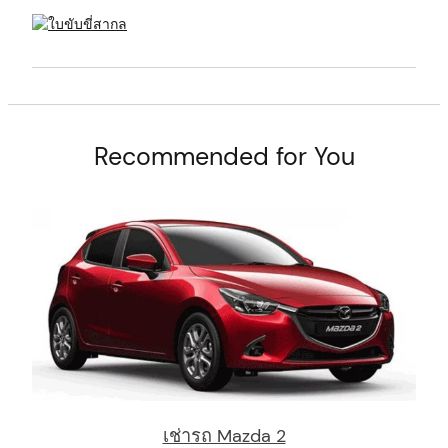
t
Recommended for You
เช่ารถ Mazda 2
arch