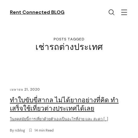
Skip
to
Rent Connected BLOG
content
POSTS TAGGED
เช่ารถต่างประเทศ
C
เมษายน 21, 2020
o
ทำใบขับขี่สากล ไม่ได้ยากอย่างที่คิด ทำ
n
เสร็จใช้เที่ยวต่างประเทศได้เลย
t
ในยุคสมัยนี้การเที่ยวด้วยตัวเองเป็นอะไรที่ง่าย และ สะดว […]
e
n
By
rcblog
14 min Read