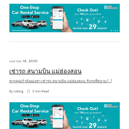
t
เมษายน 18, 2020
เช่ารถ สนามบิน แม่ฮ่องสอน
หากคุณกำลังมองหา เช่ารถ สนามบิน แม่ฮ่องสอน รับรถที่สนาม […]
By
rcblog
3 min Read