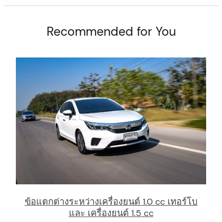
Recommended for You
arch
:
ข้อแตกต่างระหว่างเครื่องยนต์ 1.0 cc เทอร์โบ
และ เครื่องยนต์ 1.5 cc