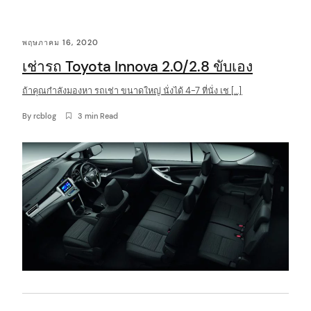
C
พฤษภาคม 16, 2020
o
เช่ารถ Toyota Innova 2.0/2.8 ขับเอง
n
t
ถ้าคุณกำลังมองหา รถเช่า ขนาดใหญ่ นั่งได้ 4-7 ที่นั่ง เช […]
e
By
rcblog
3 min Read
n
t