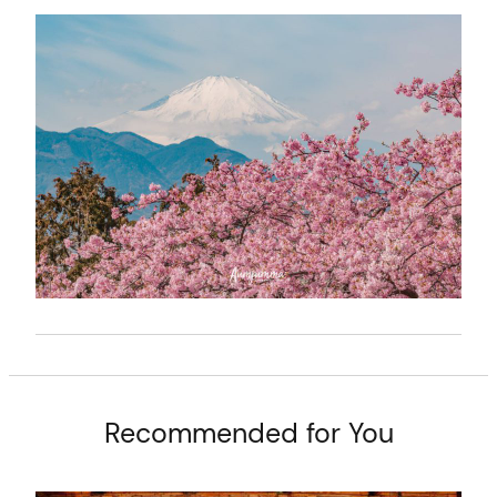
t
Recommended for You