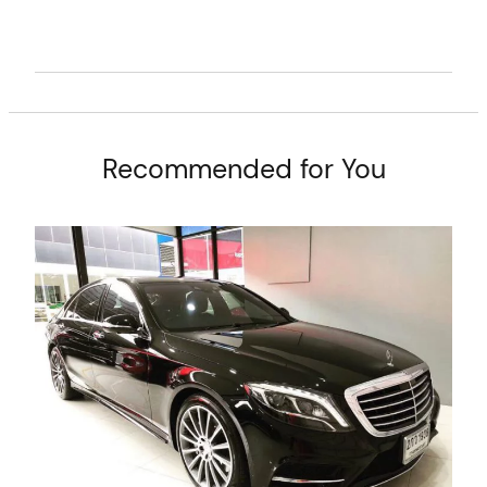
t
Recommended for You