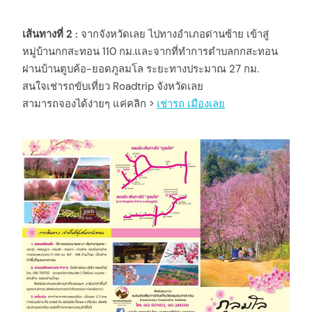
เส้นทางที่ 2 :
จากจังหวัดเลย ไปทางอำเภอด่านซ้าย เข้าสู่
หมู่บ้านกกสะทอน 110 กม.และจากที่ทำการตำบลกกสะทอน
ผ่านบ้านตูบค้อ-ยอดภูลมโล ระยะทางประมาณ 27 กม.
สนใจเช่ารถขับเที่ยว Roadtrip จังหวัดเลย
สามารถจองได้ง่ายๆ แค่คลิก >
เช่ารถ เมืองเลย