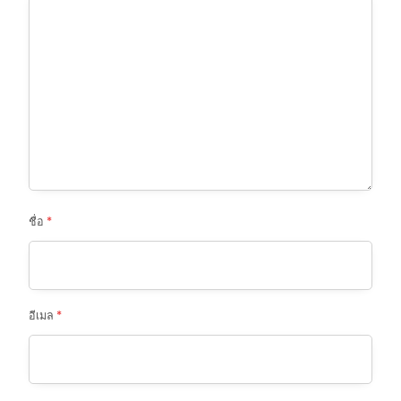
ชื่อ
*
อีเมล
*