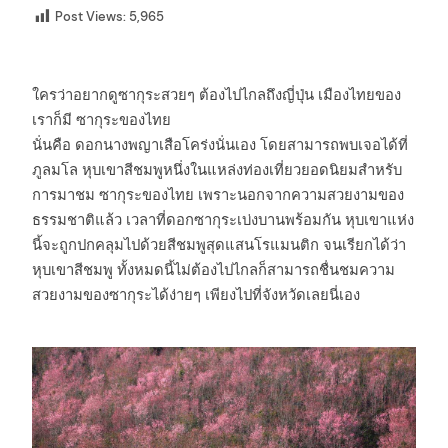
Post Views:
5,965
ใครว่าอยากดูซากุระสวยๆ ต้องไปไกลถึงญี่ปุ่น เมืองไทยของ
เราก็มี ซากุระของไทย
นั่นคือ ดอกนางพญาเสือโคร่งนั่นเอง โดยสามารถพบเจอได้ที่
ภูลมโล หุบเขาสีชมพูหนึ่งในแหล่งท่องเที่ยวยอดนิยมสำหรับ
การมาชม ซากุระของไทย เพราะนอกจากความสวยงามของ
ธรรมชาติแล้ว เวลาที่ดอกซากุระเบ่งบานพร้อมกัน หุบเขาแห่ง
นี้จะถูกปกคลุมไปด้วยสีชมพูสุดแสนโรแมนติก จนเรียกได้ว่า
หุบเขาสีชมพู ทั้งหมดนี้ไม่ต้องไปไกลก็สามารถชื่นชมความ
สวยงามของซากุระได้ง่ายๆ เพียงไปที่จังหวัดเลยนี่เอง