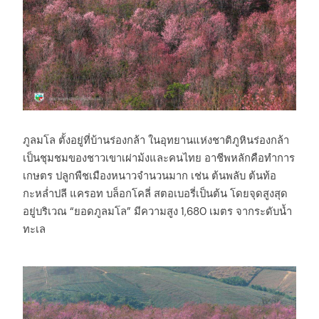
ภูลมโล ตั้งอยู่ที่บ้านร่องกล้า ในอุทยานแห่งชาติภูหินร่องกล้า
เป็นชุมชมของชาวเขาเผ่าม้งและคนไทย อาชีพหลักคือทำการ
เกษตร ปลูกพืชเมืองหนาวจำนวนมาก เช่น ต้นพลับ ต้นท้อ
กะหล่ำปลี แครอท บล็อกโคลี่ สตอเบอรี่เป็นต้น โดยจุดสูงสุด
อยู่บริเวณ “ยอดภูลมโล” มีความสูง 1,680 เมตร จากระดับน้ำ
ทะเล