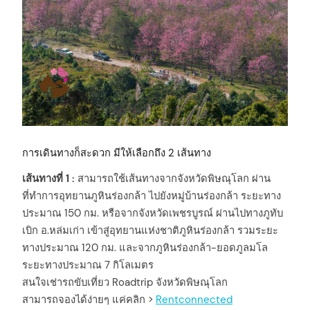
การเดินทางก็สะดวก มีให้เลือกถึง 2 เส้นทาง
เส้นทางที่ 1 :
สามารถใช้เส้นทางจากจังหวัดพิษณุโลก ผ่าน
ที่ทำการอุทยานภูหินร่องกล้า ไปยังหมู่บ้านร่องกล้า ระยะทาง
ประมาณ 150 กม. หรือจากจังหวัดเพชรบูรณ์ ผ่านไปทางภูทับ
เบิก อ.หล่มเก่า เข้าสู่อุทยานแห่งชาติภูหินร่องกล้า รวมระยะ
ทางประมาณ 120 กม. และจากภูหินร่องกล้า-ยอดภูลมโล
ระยะทางประมาณ 7 กิโลเมตร
สนใจเช่ารถขับเที่ยว Roadtrip จังหวัดพิษณุโลก
สามารถจองได้ง่ายๆ แค่คลิก >
Rentconnected