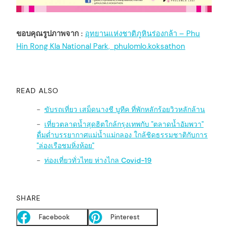
ขอบคุณรูปภาพจาก :
อุทยานแห่งชาติภูหินร่องกล้า – Phu
Hin Rong Kla National Park,
phulomlo.koksathon
READ ALSO
ขับรถเที่ยว เสม็ดนางชี บูทีค ที่พักหลักร้อยวิวหลักล้าน
เที่ยวตลาดน้ำสุดฮิตใกล้กรุงเทพกับ "ตลาดน้ำอัมพวา"
ดื่มด่ำบรรยากาศแม่น้ำแม่กลอง ใกล้ชิดธรรมชาติกับการ
"ล่องเรือชมหิ่งห้อย"
ท่องเที่ยวทั่วไทย ห่างไกล Covid-19
SHARE
Facebook
Pinterest