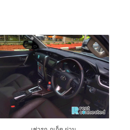
เช่ารถ ภูเก็ต ผ่าน