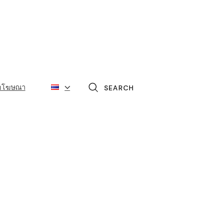
่อโฆษณา
SEARCH