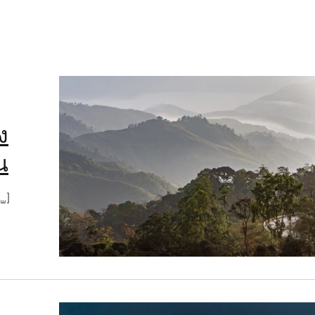
ง
น
ี่ยว 3 จังหวัดเมืองรองสุดฮิต มาครบ ทั้ง […]