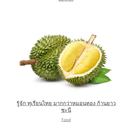
รู้จัก ทุเรียนไทย มากกว่าหมอนทอง ก้านยาว
ชะนี
Food