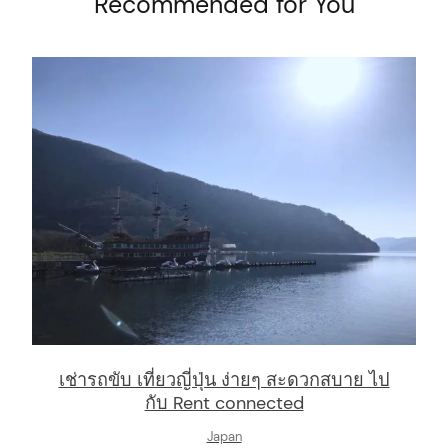
Recommended for You
arch
:
เช่ารถขับ เที่ยวญี่ปุ่น ง่ายๆ สะดวกสบาย ไป
กับ Rent connected
Japan