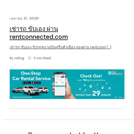
C
เมษายน 21, 2020
o
เช่ารถ ขับเอง ผ่าน
n
rentconnected.com
t
เช่ารถ ขับเอง รับรถสนามบินหรือตัวเมือง จองผ่าน rentconn […]
e
n
By
rcblog
5 min Read
t