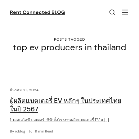
Skip
to
Rent Connected BLOG
content
POSTS TAGGED
top ev producers in thailand
C
มีนาคม 21, 2024
o
ผู้ผลิตแบตเตอรี่ EV หลักๆ ในประเทศไทย
n
ในปี 2567
t
1. เอสเอไอซี มอเตอร์-ซีพี: ตั้งโรงงานผลิตแบตเตอรี่ EV แ […]
e
n
By
rcblog
11 min Read