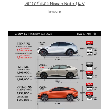
เช่ารถขับเอง Nissan Note รุ่น V
lampang