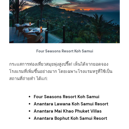
Four Seasons Resort Koh Samui
กระแสการท่องเที่ยวสมุยพุ่งสูงปรี๊ด! เห็นได้จากยอดจอง
โรงแรมที่เพิ่มขึ้นอย่างมาก โดยเฉพาะโรงแรมหรูที่ใช้เป็น
สถานที่ถ่ายทำ ได้แก่:
Four Seasons Resort Koh Samui
Anantara Lawana Koh Samui Resort
Anantara Mai Khao Phuket Villas
Anantara Bophut Koh Samui Resort