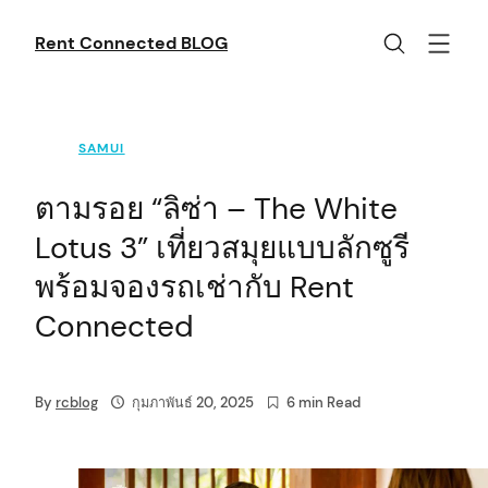
Skip
to
Rent Connected BLOG
content
SAMUI
ตามรอย “ลิซ่า – The White
Lotus 3” เที่ยวสมุยแบบลักซูรี
พร้อมจองรถเช่ากับ Rent
Connected
By
rcblog
กุมภาพันธ์ 20, 2025
6 min Read