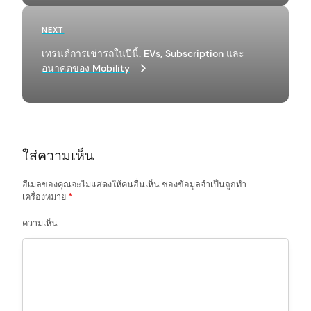
n
a
Next
NEXT
Post
v
เทรนด์การเช่ารถในปีนี้: EVs, Subscription และ
อนาคตของ Mobility
i
g
a
t
ใส่ความเห็น
i
o
อีเมลของคุณจะไม่แสดงให้คนอื่นเห็น
ช่องข้อมูลจำเป็นถูกทำ
เครื่องหมาย
*
n
ความเห็น