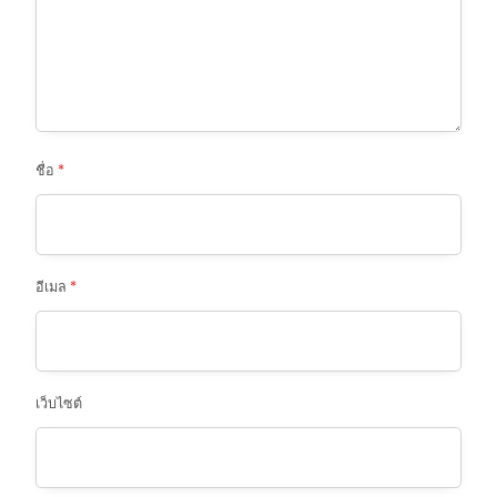
ชื่อ
*
อีเมล
*
เว็บไซต์