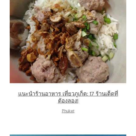
แนะนำร้านอาหาร เที่ยวภูเก็ต: 17 ร้านเด็ดที่
ต้องลอง!
Phuket