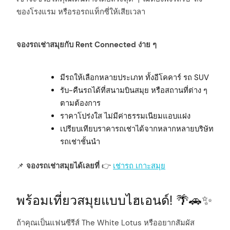
ของโรงแรม หรือรอรถแท็กซี่ให้เสียเวลา
จองรถเช่าสมุยกับ Rent Connected ง่าย ๆ
มีรถให้เลือกหลายประเภท ทั้งอีโคคาร์ รถ SUV
รับ-คืนรถได้ที่สนามบินสมุย หรือสถานที่ต่าง ๆ
ตามต้องการ
ราคาโปร่งใส ไม่มีค่าธรรมเนียมแอบแฝง
เปรียบเทียบราคารถเช่าได้จากหลากหลายบริษัท
รถเช่าชั้นนำ
📌
จองรถเช่าสมุยได้เลยที่
👉
เช่ารถ เกาะสมุย
พร้อมเที่ยวสมุยแบบไฮเอนด์! 🌴🚗✨
ถ้าคุณเป็นแฟนซีรีส์ The White Lotus หรืออยากสัมผัส