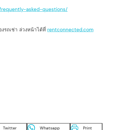
frequently-asked-questions/
งรถเช่า ล่วงหน้าได้ที่
rentconnected.com
Twitter
Whatsapp
Print