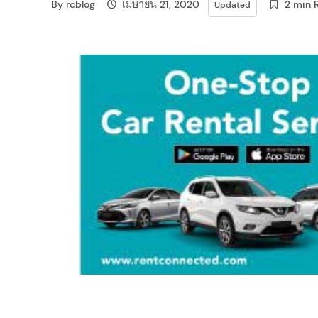
By
rcblog
เมษายน 21, 2020
2 min 
Updated
i
g
a
t
i
o
n