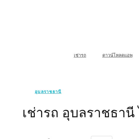
Skip
to
content
M
เช่ารถ
ดาวน์โหลดแอพ
a
i
n
อุบลราชธานี
N
เช่ารถ อุบลราชธานี 
a
v