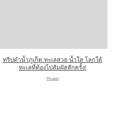
ทริปดำน้ำภูเก็ต ทะเลสวย น้ำใส โลกใต้
ทะเลที่ต้องไปสัมผัสสักครั้ง!
Phuket