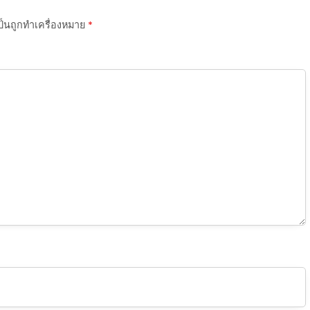
ป็นถูกทำเครื่องหมาย
*