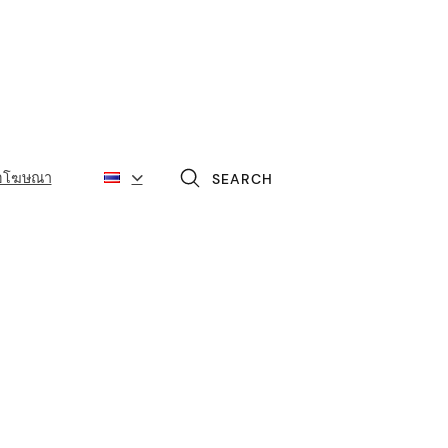
่อโฆษณา
SEARCH