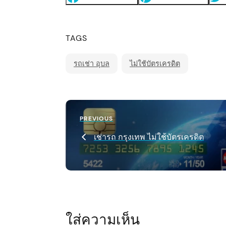
TAGS
รถเช่า อุบล
ไม่ใช้บัตรเครดิต
arch
:
P
Previous
PREVIOUS
o
Post
เช่ารถ กรุงเทพ ไม่ใช้บัตรเครดิต
s
t
n
ใส่ความเห็น
a