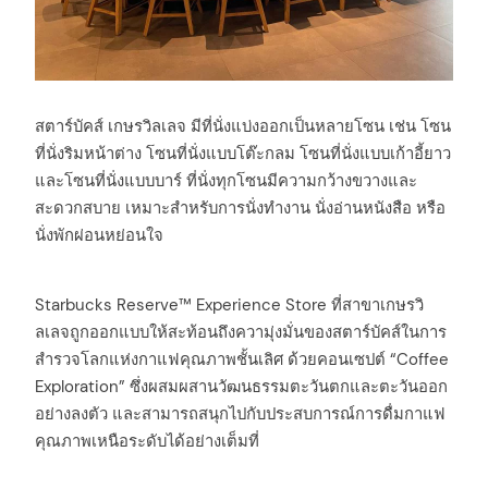
สตาร์บัคส์ เกษรวิลเลจ มีที่นั่งแบ่งออกเป็นหลายโซน เช่น โซน
ที่นั่งริมหน้าต่าง โซนที่นั่งแบบโต๊ะกลม โซนที่นั่งแบบเก้าอี้ยาว
และโซนที่นั่งแบบบาร์ ที่นั่งทุกโซนมีความกว้างขวางและ
สะดวกสบาย เหมาะสำหรับการนั่งทำงาน นั่งอ่านหนังสือ หรือ
นั่งพักผ่อนหย่อนใจ
Starbucks Reserve™ Experience Store ที่สาขาเกษรวิ
ลเลจถูกออกแบบให้สะท้อนถึงความุ่งมั่นของสตาร์บัคส์ในการ
สำรวจโลกแห่งกาแฟคุณภาพชั้นเลิศ ด้วยคอนเซปต์ “Coffee
Exploration” ซึ่งผสมผสานวัฒนธรรมตะวันตกและตะวันออก
อย่างลงตัว และสามารถสนุกไปกับประสบการณ์การดื่มกาแฟ
คุณภาพเหนือระดับได้อย่างเต็มที่