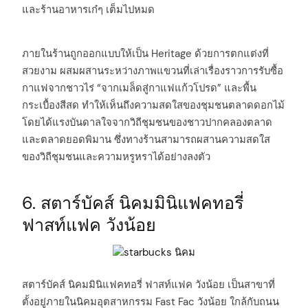
และร้านอาหารเก๋ๆ เต็มไปหมด
ภายในร้านถูกออกแบบให้เป็น Heritage ด้วยการตกแต่งที่
สวยงาม ผสมผสานระหว่างภาพแขวนที่เล่าเรื่องราวการรับซื้อ
กาแฟจากชาวไร่ “จากเมล็ดสู่กาแฟแก้วโปรด” และพื้น
กระเบื้องสีสด ทำให้เห็นถึงความสดใสของชุมชนตลาดดอกไม้
โดยได้แรงบันดาลใจจากวิถีชุมชนของชาวปากคลองตลาด
และตลาดยอดพิมาน ซึ่งทางร้านสามารถผสานความสดใส
ของวิถีชุมชนและความหรูหราได้อย่างลงตัว
6. สตาร์บัคส์ นิคมมินิแฟคทอรี่
ฟาสท์แฟค วังน้อย
สตาร์บัคส์ นิคมมินิแฟคทอรี่ ฟาสท์แฟค วังน้อย เป็นสาขาที่
ตั้งอยู่ภายในนิคมอุตสาหกรรม Fast Fac วังน้อย ใกล้กับถนน