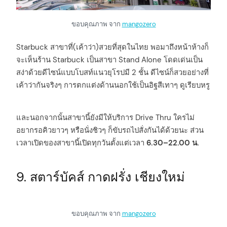
ขอบคุณภาพ จาก
mangozero
Starbuck สาขาที่(เค้าว่า)สวยที่สุดในไทย พอมาถึงหน้าห้างก็
จะเห็นร้าน Starbuck เป็นสาขา Stand Alone โดดเด่นเป็น
สง่าด้วยดีไซน์แบบโบสท์แนวยุโรปมี 2 ชั้น ดีไซน์ก็สวยอย่างที่
เค้าว่ากันจริงๆ การตกแต่งด้านนอกใช้เป็นอิฐสีเทาๆ ดูเรียบหรู
และนอกจากนั้นสาขานี้ยังมีให้บริการ Drive Thru ใครไม่
อยากรอคิวยาวๆ หรือนั่งชิวๆ ก็ขับรถไปสั่งกันได้ด้วยนะ ส่วน
เวลาเปิดของสาขานี้เปิดทุกวันตั้งแต่เวลา
6.30–22.00 น.
9. สตาร์บัคส์ กาดฝรั่ง เชียงใหม่
ขอบคุณภาพ จาก
mangozero