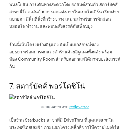
พหลโยธิน การเดินทางสะดวกโดยรถยนต์ส่วนตัว สตาร์บัคส์
สาขานี้โดดเด่นด้วยการตกแต่งภายในแบบโมเดิร์น เรียบง่าย
สบายตา มีพื้นที่นั่งที่กว้างขวาง เหมาะสำหรับการพักผ่อน
หย่อนใจ ทำงาน และพบปะสังสรรค์กับเพื่อนฝูง
ร้านนี้เน้นโครงสร้างอิฐแดง อันเป็นเอกลักษณ์ของ
อยุธยา พร้อมการตกแต่งตัวร้านด้วยอิฐแดงทั้งหลัง พร้อม
ห้อง Community Room สำหรับคอกาแฟได้มาพบปะสังสรรค์
กัน
7. สตาร์บัคส์ พอร์โตชิโน่
ขอบคุณถาพ จาก
redlovetree
เป็นร้าน Starbucks สาขาที่มี DriveThru ที่สุดแห่งแรกใน
ประเทศไทยเลยจ้า ภายนอกโครงเหล็กสีขาวให้ความโมเดิร์น