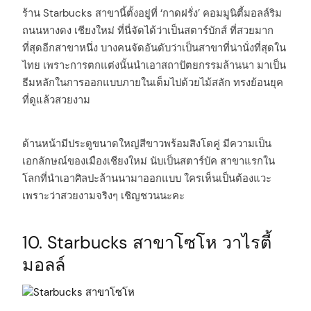
ร้าน Starbucks สาขานี้ตั้งอยู่ที่ ‘กาดฝรั่ง’ คอมมูนิตี้มอลล์ริม
ถนนหางดง เชียงใหม่ ที่นี่จัดได้ว่าเป็นสตาร์บักส์ ที่สวยมาก
ที่สุดอีกสาขาหนึ่ง บางคนจัดอันดับว่าเป็นสาขาที่น่านั่งที่สุดใน
ไทย เพราะการตกแต่งนั้นนำเอาสถาปัตยกรรมล้านนา มาเป็น
ธีมหลักในการออกแบบภายในเต็มไปด้วยไม้สลัก ทรงย้อนยุค
ที่ดูแล้วสวยงาม
ด้านหน้ามีประตูขนาดใหญ่สีขาวพร้อมสิงโตคู่ มีความเป็น
เอกลักษณ์ของเมืองเชียงใหม่ นับเป็นสตาร์บัค สาขาแรกใน
โลกที่นำเอาศิลปะล้านนามาออกแบบ ใครเห็นเป็นต้องแวะ
เพราะว่าสวยงามจริงๆ เชิญชวนนะคะ
10. Starbucks สาขาโซโห วาไรตี้
มอลล์