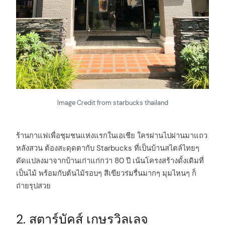
Image Credit from starbucks thailand
ร้านกาแฟเพื่อชุมชนแห่งแรกในเอเชีย ใครผ่านไปผ่านมาแถว
หลังสวน ต้องสะดุดตากับ Starbucks ที่เป็นบ้านสไตล์ไทยๆ
ดัดแปลงมาจากบ้านเก่าแก่กว่า 80 ปี เน้นโครงสร้างดั้งเดิมที่
เป็นไม้ พร้อมกับต้นไม้รอบๆ สีเขียวร่มรื่นมากๆ มุมไหนๆ ก็
ถ่ายรุปสวย
2. สตาร์บัคส์ เกษรวิลเลจ