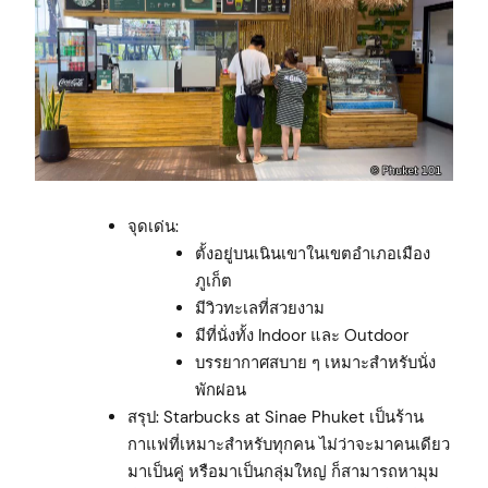
จุดเด่น:
ตั้งอยู่บนเนินเขาในเขตอำเภอเมือง
ภูเก็ต
มีวิวทะเลที่สวยงาม
มีที่นั่งทั้ง Indoor และ Outdoor
บรรยากาศสบาย ๆ เหมาะสำหรับนั่ง
พักผ่อน
สรุป: Starbucks at Sinae Phuket เป็นร้าน
กาแฟที่เหมาะสำหรับทุกคน ไม่ว่าจะมาคนเดียว
มาเป็นคู่ หรือมาเป็นกลุ่มใหญ่ ก็สามารถหามุม