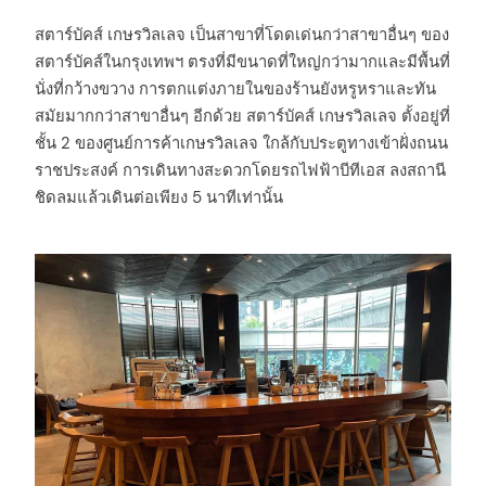
สตาร์บัคส์ เกษรวิลเลจ เป็นสาขาที่โดดเด่นกว่าสาขาอื่นๆ ของ
สตาร์บัคส์ในกรุงเทพฯ ตรงที่มีขนาดที่ใหญ่กว่ามากและมีพื้นที่
นั่งที่กว้างขวาง การตกแต่งภายในของร้านยังหรูหราและทัน
สมัยมากกว่าสาขาอื่นๆ อีกด้วย สตาร์บัคส์ เกษรวิลเลจ ตั้งอยู่ที่
ชั้น 2 ของศูนย์การค้าเกษรวิลเลจ ใกล้กับประตูทางเข้าฝั่งถนน
ราชประสงค์ การเดินทางสะดวกโดยรถไฟฟ้าบีทีเอส ลงสถานี
ชิดลมแล้วเดินต่อเพียง 5 นาทีเท่านั้น