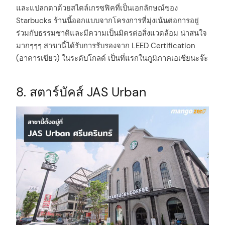
และแปลกตาด้วยสไตล์เกรซฟิคที่เป็นเอกลักษณ์ของ
Starbucks ร้านนี้ออกแบบจากโครงการที่มุ่งเน้นต่อการอยู่
ร่วมกับธรรมชาติและมีความเป็นมิตรต่อสิ่งแวดล้อม น่าสนใจ
มากๆๆๆ สาขานี้ได้รับการรับรองจาก LEED Certification
(อาคารเขียว) ในระดับโกลด์ เป็นที่แรกในภูมิภาคเอเชียนะจ๊ะ
8. สตาร์บัคส์ JAS Urban