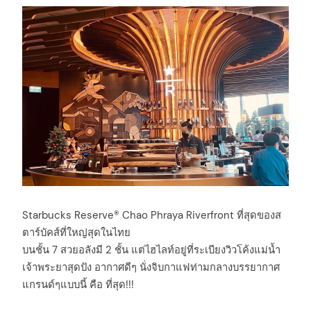
Starbucks Reserve® Chao Phraya Riverfront ที่สุดของส
ตาร์บัคส์ที่ใหญ่สุดในไทย
บนชั้น 7 สวยอลังมี 2 ชั้น แต่ไฮไลท์อยู่ที่ระเบียงวิวโค้งแม่น้ำ
เจ้าพระยาสุดปัง อากาศดีๆ นั่งจิบกาแฟท่ามกลางบรรยากาศ
แกรนด์ๆแบบนี้ คือ ที่สุด!!!