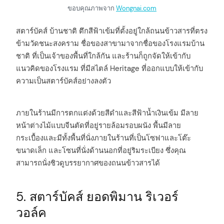
ขอบคุณภาพจาก
Wongnai.com
สตาร์บัคส์ บ้านชาติ ตึกสีฟ้าเข้มที่ตั้งอยู่ใกล้ถนนข้าวสารที่ตรง
ข้ามวัดชนะสงคราม ชื่อของสาขามาจากชื่อของโรงแรมบ้าน
ชาติ ที่เป็นเจ้าของพื้นที่ใกล้กัน และร้านก็ถูกจัดให้เข้ากับ
แนวคิดของโรงแรม ที่มีสไตล์ Heritage ที่ออกแบบให้เข้ากับ
ความเป็นสตาร์บัคส์อย่างลงตัว
ภายในร้านมีการตกแต่งด้วยสีดำและสีฟ้าน้ำเงินเข้ม มีลาย
หน้าต่างไม้แบบจีนตัดที่อยู่รายล้อมรอบผนัง พื้นมีลาย
กระเบื้องและมีทั้งพื้นที่นั่งภายในร้านที่เป็นโซฟาและโต๊ะ
ขนาดเล็ก และโซนที่นั่งด้านนอกที่อยู่ริมระเบียง ซึ่งคุณ
สามารถนั่งชิวดูบรรยากาศของถนนข้าวสารได้
5. สตาร์บัคส์ ยอดพิมาน ริเวอร์
วอล์ค