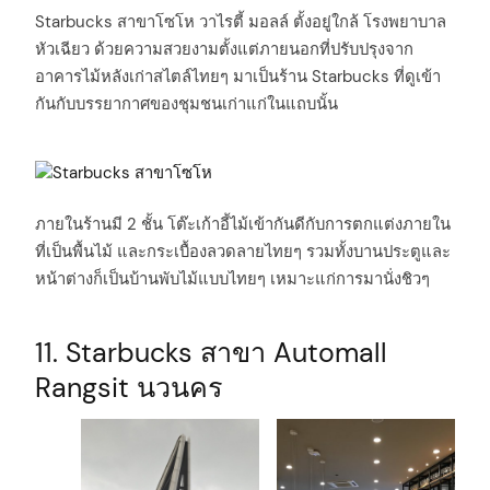
Starbucks สาขาโซโห วาไรตี้ มอลล์ ตั้งอยู่ใกล้ โรงพยาบาล
หัวเฉียว ด้วยความสวยงามตั้งแต่ภายนอกที่ปรับปรุงจาก
อาคารไม้หลังเก่าสไตล์ไทยๆ มาเป็นร้าน Starbucks ที่ดูเข้า
กันกับบรรยากาศของชุมชนเก่าแก่ในแถบนั้น
ภายในร้านมี 2 ชั้น โต๊ะเก้าอี้ไม้เข้ากันดีกับการตกแต่งภายใน
ที่เป็นพื้นไม้ และกระเบื้องลวดลายไทยๆ รวมทั้งบานประตูและ
หน้าต่างก็เป็นบ้านพับไม้แบบไทยๆ เหมาะแก่การมานั่งชิวๆ
11. Starbucks สาขา Automall
Rangsit นวนคร
arch
: