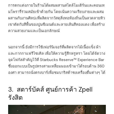
การตกแต่งภายในร้านได้ผสมผสานสไตล์โมเดิร์นและคอนเท
มโพรารี่ร่วมสมัยเข้าด้วยกัน โดยเน้นความเรียบง่ายและผสม
ผสานกับงานศิลปะที่ผลิตจากวัสดุสิ่งทอท้องถิ่นเป็นลวดลายทิว
เขาตัดกับสีพื้นของปูนซีเมนต์และลายเส้นสีทองแดง เพื่อสร้าง
ความสวยงามและเป็นเอกลักษณ์
นอกจากนี้ ยังมีการใช้เฟอร์นิเจอร์ที่ผลิตจากไม้เนื้อแข็ง ผ้า
และกากกาแฟรีไซเคิล เพื่อให้ความรู้สึกหรูหรา โดยได้จัดวาง
จุดโฟกัสสำคัญไว้ที่ Starbucks Reserve™ Experience Bar
ซึ่งออกแบบเป็นรูปทรงสามเหลี่ยมมองเข้ามาได้รอบด้าน 360
องศา สามารถนั่งตรงบาร์เพื่อชมบาริสต้าชงเครื่องดื่มต่างๆ ได้
3. สตาร์บัคส์ ศูนย์การค้า Zpell
รังสิต