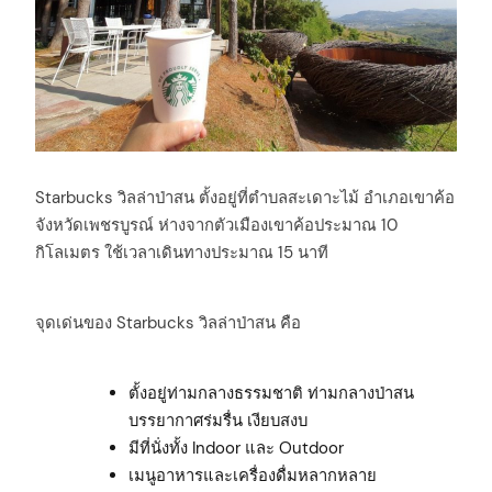
Starbucks วิลล่าป่าสน ตั้งอยู่ที่ตำบลสะเดาะไม้ อำเภอเขาค้อ
จังหวัดเพชรบูรณ์ ห่างจากตัวเมืองเขาค้อประมาณ 10
กิโลเมตร ใช้เวลาเดินทางประมาณ 15 นาที
จุดเด่นของ Starbucks วิลล่าป่าสน คือ
ตั้งอยู่ท่ามกลางธรรมชาติ ท่ามกลางป่าสน
บรรยากาศร่มรื่น เงียบสงบ
มีที่นั่งทั้ง Indoor และ Outdoor
เมนูอาหารและเครื่องดื่มหลากหลาย