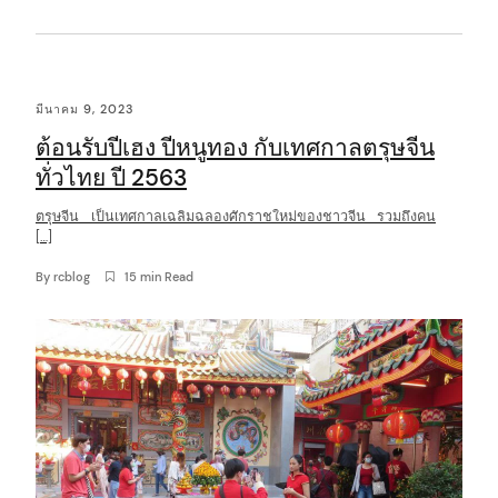
มีนาคม 9, 2023
ต้อนรับปีเฮง ปีหนูทอง กับเทศกาลตรุษจีน
ทั่วไทย ปี 2563
ตรุษจีน เป็นเทศกาลเฉลิมฉลองศักราชใหม่ของชาวจีน รวมถึงคน
[…]
By
rcblog
15 min Read
arch
: