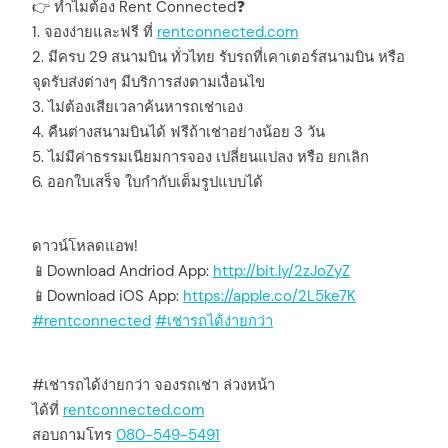
👉 ทำไมต้อง Rent Connected❓
1. จองง่ายและฟรี ที่
rentconnected.com
2. มีครบ 29 สนามบิน ทั่วไทย รับรถที่เคาเตอร์สนามบิน หรือ
จุดรับส่งต่างๆ มีบริการส่งตามเงื่อนไข
3. ไม่ต้องเสียเวลาค้นหารถเช่าเอง
4. คืนต่างสนามบินได้ ฟรีถ้าเช่าอย่างน้อย 3 วัน
5. ไม่มีค่าธรรมเนียมการจอง เปลี่ยนแปลง หรือ ยกเลิก
6. ออกใบเสร็จ ใบกำกับเต็มรูปแบบได้
ดาวน์โหลดแอพ!
📱Download Andriod App:
http://bit.ly/2zJoZyZ
📱Download iOS App:
https://apple.co/2L5ke7K
#rentconnected
#เช่ารถได้ง่ายกว่า
#เช่ารถได้ง่ายกว่า จองรถเช่า ล่วงหน้า
ได้ที่
rentconnected.com
สอบถามโทร
080-549-5491