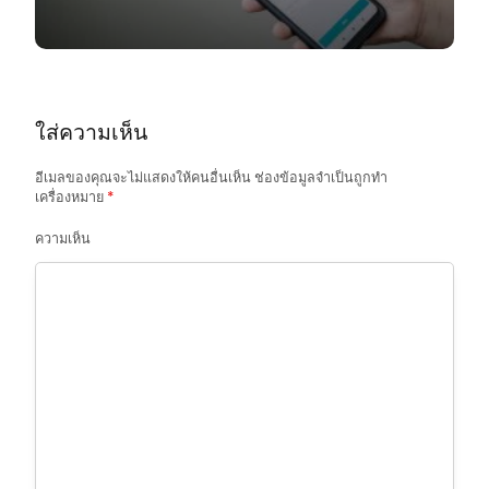
i
g
a
t
ใส่ความเห็น
i
o
อีเมลของคุณจะไม่แสดงให้คนอื่นเห็น
ช่องข้อมูลจำเป็นถูกทำ
เครื่องหมาย
*
n
ความเห็น