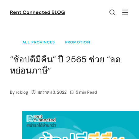
Skip
to
Rent Connected BLOG
content
ALL PROVINCES
PROMOTION
“ช้อปดีมีคืน” ปี 2565 ช่วย “ลด
หย่อนภาษี”
By
rcblog
มกราคม 3, 2022
5 min Read