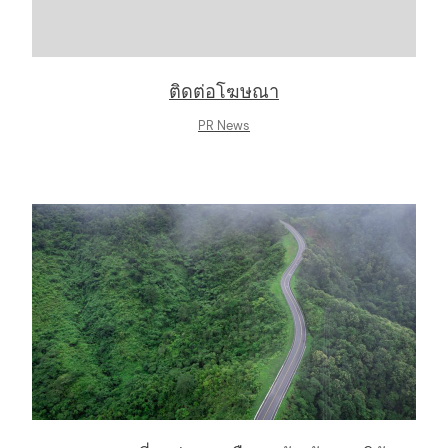
ติดต่อโฆษณา
PR News