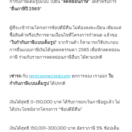
กำกับภาษีเต็มรูปแบบ ไปยื่น “
ลดหย่อนภาษี
” ได้สำหรับการ
“
ยื่นภาษีปี 2565
“
ผู้ที่จะเข้าร่วมโครงการช้อปดีมีคืน ไม่ต้องลงทะเบียน เพียงแค่
ซื้อสินค้าหรือบริการตามเงื่อนไขที่โครงการกำหนด แล้วขอ
“
ใบกำกับภาษีแบบเต็มรูป
” จากร้านค้า ก็สามารถใช้ประกอบ
การยื่นแบบภาษีเงินได้บุคคลธรรมดา 2565 เพื่อหักลดหย่อน
ภาษี ร่วมกับรายการลดหย่อนภาษีอื่นๆ ได้ตามปกติ
เช่ารถ
กับ
rentconnected.com
ทุกการจอง เราออก
ใบ
กำกับภาษีแบบเต็มรูป
ได้ปรกติ
เงินได้สุทธิ 0-150,000 บาท ได้รับการยกเว้นภาษีอยู่แล้ว ไม่
ได้ประโยชน์จากโครงการ “ช้อปดีมีคืน”
เงินได้สุทธิ 150,001-300,000 บาท อัตราภาษี 5% ช้อปเต็ม