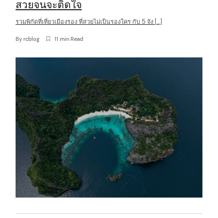
สวยจนจะติดใจ
รวมพิกัดที่เที่ยวเมืองรอง ที่สวยไม่เป็นรองใคร กับ 5 จัง […]
By
rcblog
11 min Read