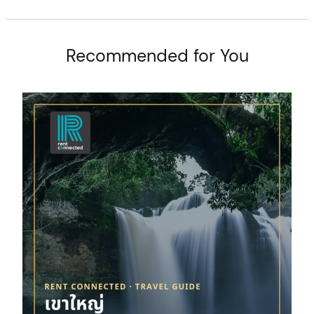
Recommended for You
arch
: