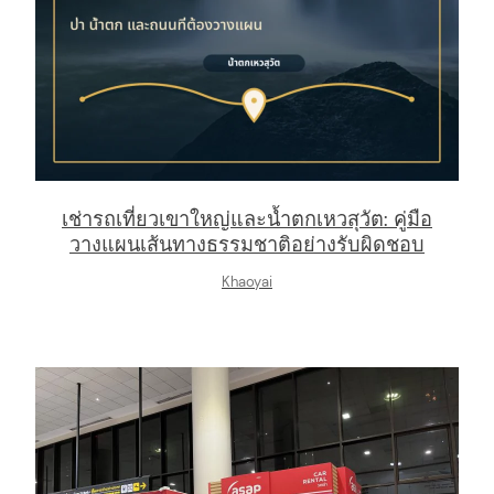
เช่ารถเที่ยวเขาใหญ่และน้ำตกเหวสุวัต: คู่มือ
วางแผนเส้นทางธรรมชาติอย่างรับผิดชอบ
Khaoyai