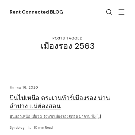
Skip
to
Rent Connected BLOG
content
POSTS TAGGED
เมืองรอง 2563
C
มีนาคม 16, 2020
o
บินไปเหนือ ตระเวนทัวร์เมืองรอง น่าน
n
ลำปาง แม่ฮ่องสอน
t
บินแอ่วเหนือ เที่ยว 3 จังหวัดเมืองรองสุดฮิต มาครบ ทั้ง […]
e
n
By
rcblog
10 min Read