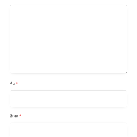
ชื่อ
*
อีเมล
*