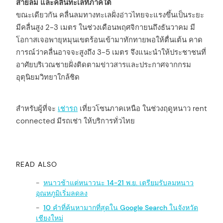
สายลม และคลื่นทะเลที่ภาคใต้
ขณะเดียวกัน คลื่นลมทางทะเลฝั่งอ่าวไทยจะแรงขึ้นเป็นระยะ
มีคลื่นสูง 2-3 เมตร ในช่วงเดือนพฤศจิกายนถึงธันวาคม มี
โอกาสเจอพายุหมุนเขตร้อนเข้ามาทักทายพอให้ตื่นเต้น คาด
การณ์ว่าคลื่นอาจจะสูงถึง 3-5 เมตร จึงแนะนำให้ประชาชนที่
อาศัยบริเวณชายฝั่งติดตามข่าวสารและประกาศจากกรม
อุตุนิยมวิทยาใกล้ชิด
สำหรับผู้ที่จะ
เช่ารถ
เที่ยวโซนภาคเหนือ ในช่วงฤดูหนาว rent
connected มีรถเช่า ให้บริการทั่วไทย
READ ALSO
หนาวช้าแต่หนาวนะ 14-21 พ.ย. เตรียมรับลมหนาว
อุณหภูมิเริ่มลดลง
10 คำที่ค้นหามากที่สุดใน Google Search ในจังหวัด
เชียงใหม่