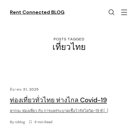
Skip
to
Rent Connected BLOG
content
POSTS TAGGED
เที่ยวไทย
C
มีนาคม 31, 2025
o
ท่องเที่ยวทั่วไทย ห่างไกล Covid-19
n
t
หากจะ ท่องเที่ยว กับ การแพร่ระบาดเชื้อไวรัสโควิด-19 ทั่ […]
e
By
rcblog
8 min Read
n