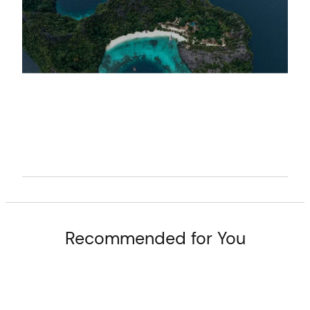
arch
:
Recommended for You