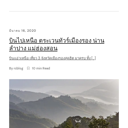
t
มีนาคม 16, 2020
บินไปเหนือ ตระเวนทัวร์เมืองรอง น่าน
ลำปาง แม่ฮ่องสอน
บินแอ่วเหนือ เที่ยว 3 จังหวัดเมืองรองสุดฮิต มาครบ ทั้ง […]
By
rcblog
10 min Read