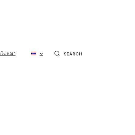
่อโฆษณา
SEARCH