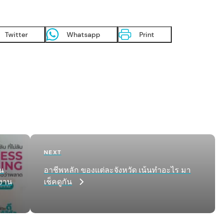
Twitter
Whatsapp
Print
Next
NEXT
Post
วน
อาชีพหลัก ของแต่ละจังหวัด เน้นทำอะไร มา
งาน
เช็คดูกัน