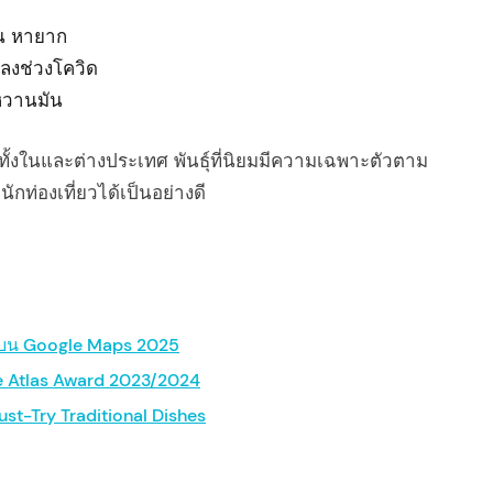
ื่น หายาก
กลงช่วงโควิด
อหวานมัน
ั้งในและต่างประเทศ พันธุ์ที่นิยมมีความเฉพาะตัวตาม
กท่องเที่ยวได้เป็นอย่างดี
ทย บน Google Maps 2025
te Atlas Award 2023/2024
st-Try Traditional Dishes