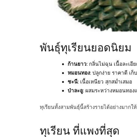
พันธุ์ทุเรียนยอดนิยม
ก้านยาว
: กลิ่นไม่ฉุน เนื้อละเอ
หมอนทอง
: ปลูกง่าย ราคาดี เก
ชะนี
: เนื้อเหนียว สุกสม่ำเสมอ
ป่าละอู
: ผสมระหว่างหมอนทองแ
ทุเรียนทั้งสามพันธุ์นี้สร้างรายได้อย่างมา
ทุเรียน ที่แพงที่สุด