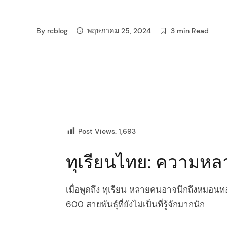
i
By
rcblog
พฤษภาคม 25, 2024
3 min Read
g
a
t
i
o
Post Views:
1,693
n
ทุเรียนไทย: ความหล
เมื่อพูดถึง ทุเรียน หลายคนอาจนึกถึงหมอน
600 สายพันธุ์ที่ยังไม่เป็นที่รู้จักมากนัก