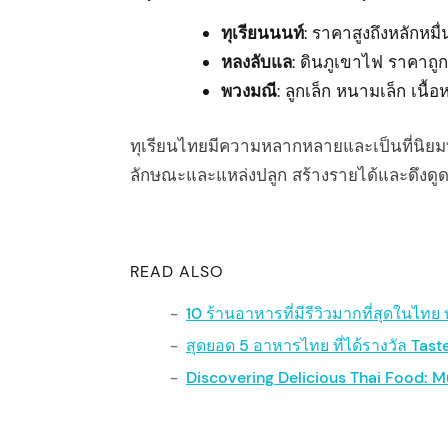
ทุเรียนนนท์
: ราคาสูงถึงหลักหม
หลงลับแล
: ดินภูเขาไฟ ราคาถู
พวงมณี
: ลูกเล็ก หนามเล็ก เนื้
ทุเรียนไทยมีความหลากหลายและเป็นที่นิยมท
ลักษณะและแหล่งปลูก สร้างรายได้และดึงดูดนั
READ ALSO
10 ร้านอาหารที่มีรีวิวมากที่สุดในไ
สุดยอด 5 อาหารไทย ที่ได้รางวัล Tas
Discovering Delicious Thai Food: Mu
arch
: