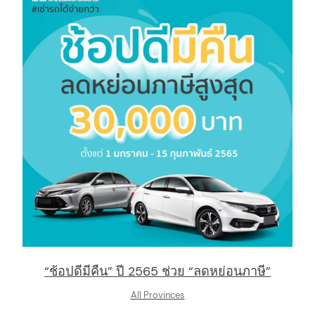
“ช้อปดีมีคืน” ปี 2565 ช่วย “ลดหย่อนภาษี”
All Provinces