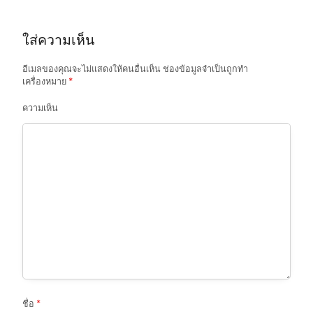
a
t
ใส่ความเห็น
i
o
อีเมลของคุณจะไม่แสดงให้คนอื่นเห็น
ช่องข้อมูลจำเป็นถูกทำ
เครื่องหมาย
*
n
ความเห็น
ชื่อ
*