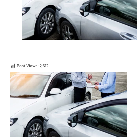
Post Views:
2,612