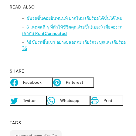
READ ALSO
ขับรถขึ้นดอยอินทนนท์ ยากไหม เกียร์ออโต้ขึ้นได้ไหม
6 เหตุผลดี ๆ ที่ทำให้ชีวิตคุณง่ายขึ้น(เยอะ) เมื่อจองรถ
เช่ากับ RentConnected
วิธีขับรถขึ้นเขา อย่างปลอดภัย เกียร์กระปุกและเกียร์ออ
โต้
SHARE
Facebook
Pinterest
Twitter
Whatsapp
Print
TAGS