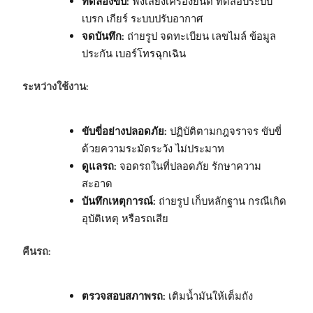
ทดลองขับ:
ฟังเสียงเครื่องยนต์ ทดสอบระบบ
เบรก เกียร์ ระบบปรับอากาศ
จดบันทึก:
ถ่ายรูป จดทะเบียน เลขไมล์ ข้อมูล
ประกัน เบอร์โทรฉุกเฉิน
ระหว่างใช้งาน:
ขับขี่อย่างปลอดภัย:
ปฏิบัติตามกฎจราจร ขับขี่
ด้วยความระมัดระวัง ไม่ประมาท
ดูแลรถ:
จอดรถในที่ปลอดภัย รักษาความ
สะอาด
บันทึกเหตุการณ์:
ถ่ายรูป เก็บหลักฐาน กรณีเกิด
อุบัติเหตุ หรือรถเสีย
คืนรถ:
ตรวจสอบสภาพรถ:
เติมน้ำมันให้เต็มถัง