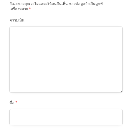
o
อีเมลของคุณจะไม่แสดงให้คนอื่นเห็น
ช่องข้อมูลจำเป็นถูกทำ
เครื่องหมาย
*
n
ความเห็น
ชื่อ
*