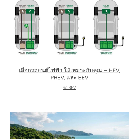
เลือกรถยนต์ไฟฟ้า ให้เหมาะกับคุณ – HEV,
PHEV, และ BEV
รถ BEV