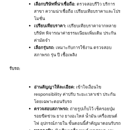
เลือกบริษัทที่น่าเชื่อถือ:
ตรวจสอบรีวิว บริการ
สาขา ความน่าเชื่อถือ เปรียบเทียบราคาและโปร
โมชั่น
เปรียบเทียบราคา:
เปรียบเทียบราคาจากหลาย
บริษัท พิจารณาค่าธรรมเนียมเพิ่มเติม ประกัน
ค่ามัดจำ
เลือกรุ่นรถ:
เหมาะกับการใช้งาน ตรวจสอบ
สภาพรถ รุ่น ปี เชื้อเพลิง
รับรถ:
อ่านสัญญาให้ละเอียด:
เข้าใจเงื่อนไข
responsibility ค่าปรับ ระยะเวลาเช่า ประกัน
โดยเฉพาะตอนรับรถ
ตรวจสอบสภาพรถ:
ถ่ายรูปเก็บไว้ เช็ครอยบุ๋ม
รอยขีดข่วน ยาง ยางอะไหล่ น้ำมัน เครื่องยนต์
ไฟ อุปกรณ์ภายใน ขั้นตอนนี้สำคัญมาตอนรับรถ