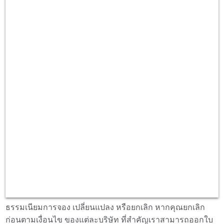
จุดที่ให้บริการ
เช่ารถรายเดือน นครพนม
จุดให้บริการเช่ารถนครพนม นอกจาก
รถเช่าสนามบิน
นครพนม
มีดังนี้ บิ๊กซีนครพนม, เทสโก้โลตัส นครพนม,
แมคโคร นครพนม เป็นต้น
ทำไมต้อง
เช่ารถรายเดือน ที่นครพนม
กับ
Rent Connected
Rent Connected ให้บริการเช่ารถรายเดือน นครพนม จองรถ
เช่าง่ายและฟรี เรามีให้บริการรถเช่าครบ 30 สนามบินทั่วไทย
รับรถที่เคาเตอร์สนามบิน หรือจุดรับส่งต่างๆ มีบริการส่งตาม
เงื่อนไข นอกจากนี้ คุณยังสามารถเช่ารถ รับและคืนต่างสนาม
บินได้ บางผู้ให้บริการไม่คิดค่าธรรมเนียมการคืนต่างสถานที่
ถ้าเช่าอย่างน้อย 3 วัน เช่ารถกับ Rent Connectedไม่มีค่า
ธรรมเนียมการจอง เปลี่ยนแปลง หรือยกเลิก หากคุณยกเลิก
ก่อนตามเงื่อนไข ของแต่ละบริษัท ที่สำคัญเราสามารถออกใบ